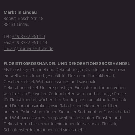
Markt in Lindau
Robert-Bosch-Str. 18
88131 Lindau
Tel.:
+49 8382 9614-0
Fax: +49 8382 9614-14
lindau@blumenzentrale.de
FLORISTIKGROSSHANDEL UND DEKORATIONSGROSSHANDEL
Als Floristikgroßhandel und Dekorationsgroßhandel betreiben wir
ein weltweites Importgeschäft für Deko und Floristikbedarf,
Geschenkartikel, Wohnaccessoires und saisonale
Dekorationsartikel. Unsere günstigen Einkaufskonditionen geben
wir direkt an Sie weiter. Zudem bieten wir dauerhaft billige Preise
für Floristikbedarf, wöchentlich Sonderpreise auf aktuelle Floristik
und Dekorationsartikel sowie Rabatte und Aktionen an. Über
unseren Onlineshop können Sie unser Sortiment an Floristikbedarf
und Wohnaccessoires europaweit online kaufen. Floristen und
Dekorateuren bieten wir Inspirationen für saisonale Floristik,
Schaufensterdekorationen und vieles mehr.