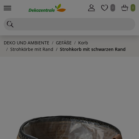
0
0
DEKO UND AMBIENTE
GEFÄßE
Korb
Strohkörbe mit Rand
Strohkorb mit schwarzen Rand