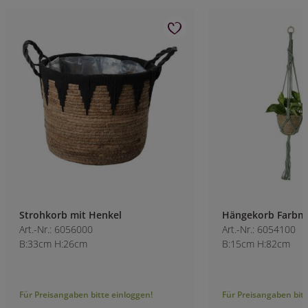
Strohkorb mit Henkel
Hängekorb Farbm
Art.-Nr.: 6056000
Art.-Nr.: 6054100
B:33cm H:26cm
B:15cm H:82cm
Für Preisangaben bitte einloggen!
Für Preisangaben bitt