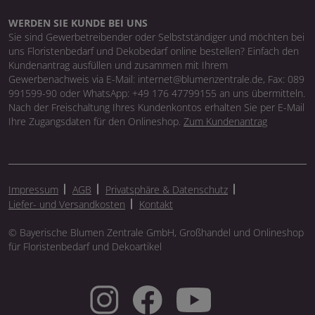
WERDEN SIE KUNDE BEI UNS
Sie sind Gewerbetreibender oder Selbstständiger und möchten bei
uns Floristenbedarf und Dekobedarf online bestellen? Einfach den
Kundenantrag ausfüllen und zusammen mit Ihrem
Gewerbenachweis via E-Mail: internet@blumenzentrale.de, Fax: 089
991599-90 oder WhatsApp: +49 176 47799155 an uns übermitteln.
Nach der Freischaltung Ihres Kundenkontos erhalten Sie per E-Mail
Ihre Zugangsdaten für den Onlineshop.
Zum Kundenantrag
Impressum
AGB
Privatsphäre & Datenschutz
Liefer- und Versandkosten
Kontakt
© Bayerische Blumen Zentrale GmbH, Großhandel und Onlineshop
für Floristenbedarf und Dekoartikel