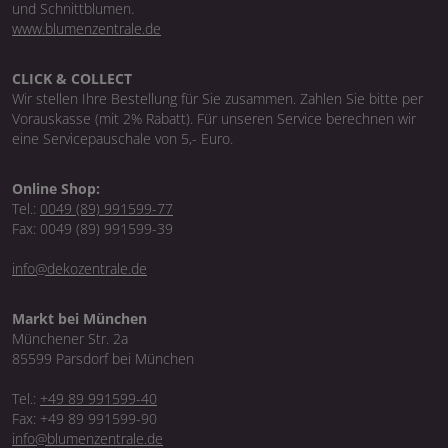
und Schnittblumen.
www.blumenzentrale.de
CLICK & COLLECT
Wir stellen Ihre Bestellung für Sie zusammen. Zahlen Sie bitte per
Vorauskasse (mit 2% Rabatt). Für unseren Service berechnen wir
eine Servicepauschale von 5,- Euro.
Online Shop:
Tel.:
0049 (89) 991599-77
Fax: 0049 (89) 991599-39
info@dekozentrale.de
Markt bei München
Münchener Str. 2a
85599 Parsdorf bei München
Tel.:
+49 89 991599-40
Fax: +49 89 991599-90
info@blumenzentrale.de