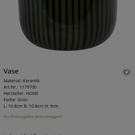
Vase
Material: Keramik
Art.Nr.: 1179700
Hersteller: HOME
Farbe: Grün
L: 10.8cm B: 10.8cm H: 9cm
Für Preisangaben bitte einloggen!