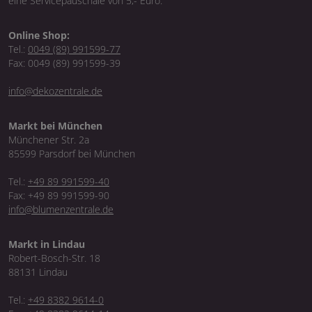
eine Servicepauschale von 5,- Euro.
Online Shop:
Tel.:
0049 (89) 991599-77
Fax: 0049 (89) 991599-39
info@dekozentrale.de
Markt bei München
Münchener Str. 2a
85599 Parsdorf bei München
Tel.:
+49 89 991599-40
Fax: +49 89 991599-90
info@blumenzentrale.de
Markt in Lindau
Robert-Bosch-Str. 18
88131 Lindau
Tel.:
+49 8382 9614-0