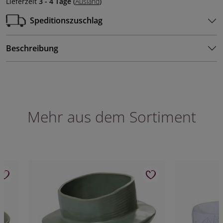
Lieferzeit
3 - 4 Tage
(
Ausland
)
Speditionszuschlag
Beschreibung
Mehr aus dem Sortiment