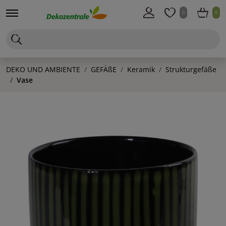
0
0
DEKO UND AMBIENTE
GEFÄßE
Keramik
Strukturgefäße
Vase