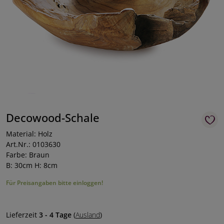
Decowood-Schale
Material: Holz
Art.Nr.: 0103630
Farbe: Braun
B: 30cm H: 8cm
Für Preisangaben bitte einloggen!
Lieferzeit
3 - 4 Tage
(
Ausland
)