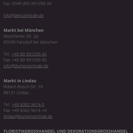
Fax: 0049 (89) 991599-39
info@dekozentrale.de
Markt bei München
Münchener Str. 2a
85599 Parsdorf bei München
Tel.:
+49 89 991599-40
Fax: +49 89 991599-90
info@blumenzentrale.de
Markt in Lindau
Robert-Bosch-Str. 18
88131 Lindau
Tel.:
+49 8382 9614-0
Fax: +49 8382 9614-14
lindau@blumenzentrale.de
FLORISTIKGROSSHANDEL UND DEKORATIONSGROSSHANDEL