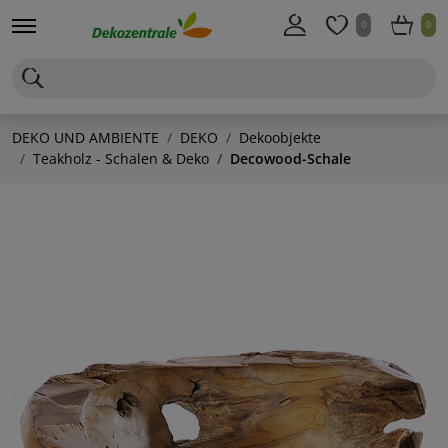
0
0
DEKO UND AMBIENTE
DEKO
Dekoobjekte
Teakholz - Schalen & Deko
Decowood-Schale