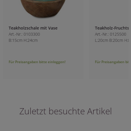
Teakholzschale mit Vase
Teakholz-Fruchtsc
Art.-Nr.: 0103300
Art.-Nr.: 0125500
B:15cm H:24cm
L:20cm B:20cm H:
Für Preisangaben bitte einloggen!
Für Preisangaben bitt
Zuletzt besuchte Artikel