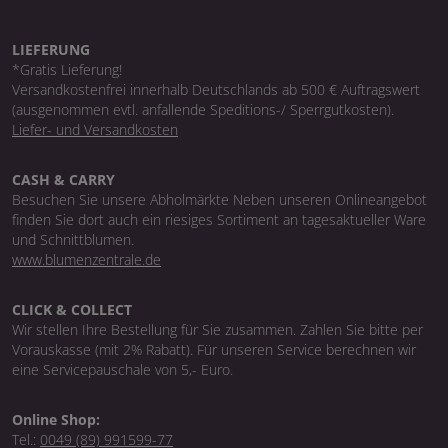
LIEFERUNG
*Gratis Lieferung!
Versandkostenfrei innerhalb Deutschlands ab 500 € Auftragswert
(ausgenommen evtl. anfallende Speditions-/ Sperrgutkosten).
Liefer- und Versandkosten
CASH & CARRY
Besuchen Sie unsere Abholmärkte Neben unseren Onlineangebot
finden Sie dort auch ein riesiges Sortiment an tagesaktueller Ware
und Schnittblumen.
www.blumenzentrale.de
CLICK & COLLECT
Wir stellen Ihre Bestellung für Sie zusammen. Zahlen Sie bitte per
Vorauskasse (mit 2% Rabatt). Für unseren Service berechnen wir
eine Servicepauschale von 5,- Euro.
Online Shop:
Tel.:
0049 (89) 991599-77