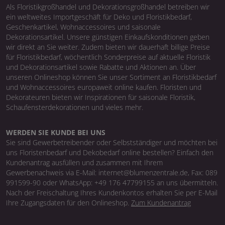
Als Floristikgroßhandel und Dekorationsgroßhandel betreiben wir
ein weltweites Importgeschäft für Deko und Floristikbedarf,
Geschenkartikel, Wohnaccessoires und saisonale
Dekorationsartikel. Unsere günstigen Einkaufskonditionen geben
wir direkt an Sie weiter. Zudem bieten wir dauerhaft billige Preise
für Floristikbedarf, wöchentlich Sonderpreise auf aktuelle Floristik
und Dekorationsartikel sowie Rabatte und Aktionen an. Über
unseren Onlineshop können Sie unser Sortiment an Floristikbedarf
und Wohnaccessoires europaweit online kaufen. Floristen und
Dekorateuren bieten wir Inspirationen für saisonale Floristik,
Schaufensterdekorationen und vieles mehr.
WERDEN SIE KUNDE BEI UNS
Sie sind Gewerbetreibender oder Selbstständiger und möchten bei
uns Floristenbedarf und Dekobedarf online bestellen? Einfach den
Kundenantrag ausfüllen und zusammen mit Ihrem
Gewerbenachweis via E-Mail: internet@blumenzentrale.de, Fax: 089
991599-90 oder WhatsApp: +49 176 47799155 an uns übermitteln.
Nach der Freischaltung Ihres Kundenkontos erhalten Sie per E-Mail
Ihre Zugangsdaten für den Onlineshop.
Zum Kundenantrag