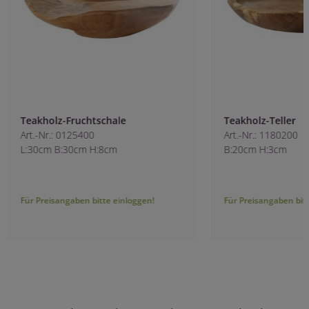
Teakholz-Fruchtschale
Teakholz-Teller
Art.-Nr.: 0125400
Art.-Nr.: 1180200
L:30cm B:30cm H:8cm
B:20cm H:3cm
Für Preisangaben bitte einloggen!
Für Preisangaben bitt