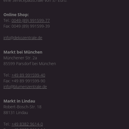
eine Servicepauschale von 5,- Euro.
Online Shop:
Tel.:
0049 (89) 991599-77
Fax: 0049 (89) 991599-39
info@dekozentrale.de
Markt bei München
Münchener Str. 2a
85599 Parsdorf bei München
Tel.:
+49 89 991599-40
Fax: +49 89 991599-90
info@blumenzentrale.de
Markt in Lindau
Robert-Bosch-Str. 18
88131 Lindau
Tel.:
+49 8382 9614-0