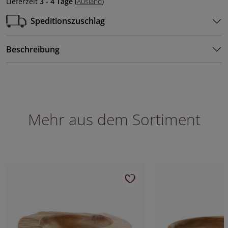
Lieferzeit
3 - 4 Tage
(
Ausland
)
Speditionszuschlag
Beschreibung
Mehr aus dem Sortiment