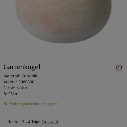
Gartenkugel
Material: Keramik
Art.Nr.: 3086500
Farbe: Natur
B: 25cm
Für Preisangaben bitte einloggen!
Lieferzeit
3 - 4 Tage
(
Ausland
)