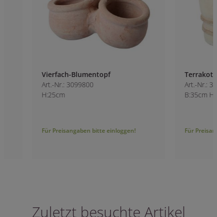
Vierfach-Blumentopf
Terrakotta Blume
Art.-Nr.: 3099800
Art.-Nr.: 3105000
H:25cm
B:35cm H:32cm
Für Preisangaben bitte einloggen!
Für Preisangaben bitt
Zuletzt besuchte Artikel