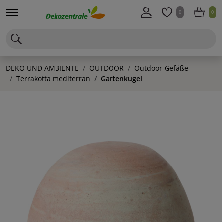
0
0
DEKO UND AMBIENTE
OUTDOOR
Outdoor-Gefäße
Terrakotta mediterran
Gartenkugel