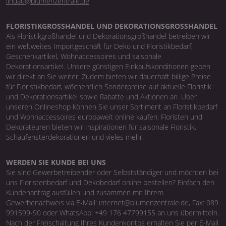
lindau@blumenzentrale.de
FLORISTIKGROSSHANDEL UND DEKORATIONSGROSSHANDEL
Als Floristikgroßhandel und Dekorationsgroßhandel betreiben wir
ein weltweites Importgeschäft für Deko und Floristikbedarf,
Geschenkartikel, Wohnaccessoires und saisonale
Dekorationsartikel. Unsere günstigen Einkaufskonditionen geben
wir direkt an Sie weiter. Zudem bieten wir dauerhaft billige Preise
für Floristikbedarf, wöchentlich Sonderpreise auf aktuelle Floristik
und Dekorationsartikel sowie Rabatte und Aktionen an. Über
unseren Onlineshop können Sie unser Sortiment an Floristikbedarf
und Wohnaccessoires europaweit online kaufen. Floristen und
Dekorateuren bieten wir Inspirationen für saisonale Floristik,
Schaufensterdekorationen und vieles mehr.
WERDEN SIE KUNDE BEI UNS
Sie sind Gewerbetreibender oder Selbstständiger und möchten bei
uns Floristenbedarf und Dekobedarf online bestellen? Einfach den
Kundenantrag ausfüllen und zusammen mit Ihrem
Gewerbenachweis via E-Mail: internet@blumenzentrale.de, Fax: 089
991599-90 oder WhatsApp: +49 176 47799155 an uns übermitteln.
Nach der Freischaltung Ihres Kundenkontos erhalten Sie per E-Mail