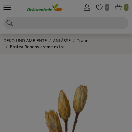
0
0
DEKO UND AMBIENTE
ANLÄSSE
Trauer
Protea Repens creme extra