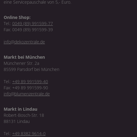
eine Servicepauschale von 5,- Euro.
Online Shop:
Tel.:
0049 (89) 991599-77
Fax: 0049 (89) 991599-39
info@dekozentrale.de
Markt bei München
Münchener Str. 2a
85599 Parsdorf bei München
Tel.:
+49 89 991599-40
Fax: +49 89 991599-90
info@blumenzentrale.de
Markt in Lindau
Robert-Bosch-Str. 18
88131 Lindau
Tel.:
+49 8382 9614-0