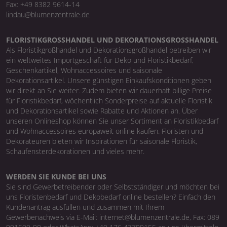
Fax: +49 8382 9614-14
lindau@blumenzentrale.de
FLORISTIKGROSSHANDEL UND DEKORATIONSGROSSHANDEL
Als Floristikgroßhandel und Dekorationsgroßhandel betreiben wir
ein weltweites Importgeschäft für Deko und Floristikbedarf,
Geschenkartikel, Wohnaccessoires und saisonale
Dekorationsartikel. Unsere günstigen Einkaufskonditionen geben
wir direkt an Sie weiter. Zudem bieten wir dauerhaft billige Preise
für Floristikbedarf, wöchentlich Sonderpreise auf aktuelle Floristik
und Dekorationsartikel sowie Rabatte und Aktionen an. Über
unseren Onlineshop können Sie unser Sortiment an Floristikbedarf
und Wohnaccessoires europaweit online kaufen. Floristen und
Dekorateuren bieten wir Inspirationen für saisonale Floristik,
Schaufensterdekorationen und vieles mehr.
WERDEN SIE KUNDE BEI UNS
Sie sind Gewerbetreibender oder Selbstständiger und möchten bei
uns Floristenbedarf und Dekobedarf online bestellen? Einfach den
Kundenantrag ausfüllen und zusammen mit Ihrem
Gewerbenachweis via E-Mail: internet@blumenzentrale.de, Fax: 089