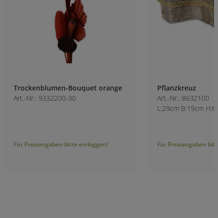
Trockenblumen-Bouquet orange
Pflanzkreuz
Art.-Nr.: 9332200-30
Art.-Nr.: 8632100
L:29cm B:19cm H:
Für Preisangaben bitte einloggen!
Für Preisangaben bitt