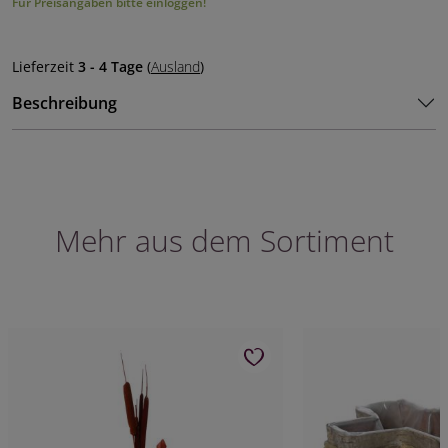
Für Preisangaben bitte einloggen!
Lieferzeit
3 - 4 Tage
(
Ausland
)
Beschreibung
Mehr aus dem Sortiment