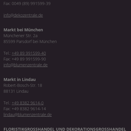
Fax: 0049 (89) 991599-39
info@dekozentrale.de
Markt bei München
Münchener Str. 2a
85599 Parsdorf bei München
Tel.:
+49 89 991599-40
Fax: +49 89 991599-90
info@blumenzentrale.de
Markt in Lindau
Robert-Bosch-Str. 18
88131 Lindau
Tel.:
+49 8382 9614-0
Fax: +49 8382 9614-14
lindau@blumenzentrale.de
FLORISTIKGROSSHANDEL UND DEKORATIONSGROSSHANDEL