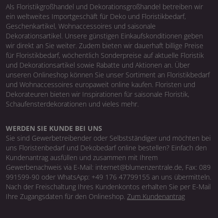
Als Floristikgroßhandel und Dekorationsgroßhandel betreiben wir
ein weltweites Importgeschäft für Deko und Floristikbedarf,
Geschenkartikel, Wohnaccessoires und saisonale
Dekorationsartikel. Unsere günstigen Einkaufskonditionen geben
wir direkt an Sie weiter. Zudem bieten wir dauerhaft billige Preise
für Floristikbedarf, wöchentlich Sonderpreise auf aktuelle Floristik
und Dekorationsartikel sowie Rabatte und Aktionen an. Über
unseren Onlineshop können Sie unser Sortiment an Floristikbedarf
und Wohnaccessoires europaweit online kaufen. Floristen und
Dekorateuren bieten wir Inspirationen für saisonale Floristik,
Schaufensterdekorationen und vieles mehr.
WERDEN SIE KUNDE BEI UNS
Sie sind Gewerbetreibender oder Selbstständiger und möchten bei
uns Floristenbedarf und Dekobedarf online bestellen? Einfach den
Kundenantrag ausfüllen und zusammen mit Ihrem
Gewerbenachweis via E-Mail: internet@blumenzentrale.de, Fax: 089
991599-90 oder WhatsApp: +49 176 47799155 an uns übermitteln.
Nach der Freischaltung Ihres Kundenkontos erhalten Sie per E-Mail
Ihre Zugangsdaten für den Onlineshop.
Zum Kundenantrag