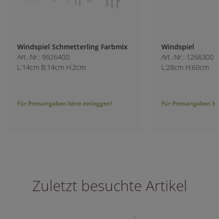
Windspiel Schmetterling Farbmix
Windspiel
Art.-Nr.: 9926400
Art.-Nr.: 1266300
L:14cm B:14cm H:2cm
L:28cm H:60cm
Für Preisangaben bitte einloggen!
Für Preisangaben bitt
Zuletzt besuchte Artikel