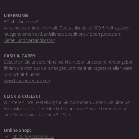
LIEFERUNG
*Gratis Lieferung!
Versandkostenfrei innerhalb Deutschlands ab 500 € Auftragswert
(ausgenommen evtl. anfallende Speditions-/ Sperrgutkosten).
Liefer- und Versandkosten
CASH & CARRY
Besuchen Sie unsere Abholmärkte Neben unseren Onlineangebot
finden Sie dort auch ein riesiges Sortiment an tagesaktueller Ware
und Schnittblumen.
www.blumenzentrale.de
CLICK & COLLECT
Wir stellen Ihre Bestellung für Sie zusammen. Zahlen Sie bitte per
Vorauskasse (mit 2% Rabatt). Für unseren Service berechnen wir
eine Servicepauschale von 5,- Euro.
Online Shop:
Tel.:
0049 (89) 991599-77