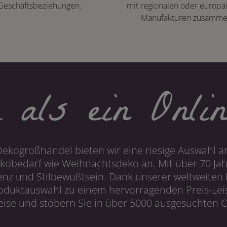
Geschäftsbeziehungen.
mit regionalen oder europä
Manufakturen zusamme
 als ein Onlin
Dekogroßhandel bieten wir eine riesige Auswahl an
obedarf wie Weihnachtsdeko an. Mit über 70 Ja
 und Stilbewußtsein. Dank unserer weltweiten I
roduktauswahl zu einem hervorragenden Preis-Leis
ise und stöbern Sie in über 5000 ausgesuchten On