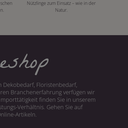
ischen
Nützlinge zum Einsatz – wie in der
n.
Natur.
eshop
 Dekobedarf, Floristenbedarf,
hren Branchenerfahrung verfügen wir
mporttätigkeit finden Sie in unserem
tungs-Verhältnis. Gehen Sie auf
line-Artikeln.