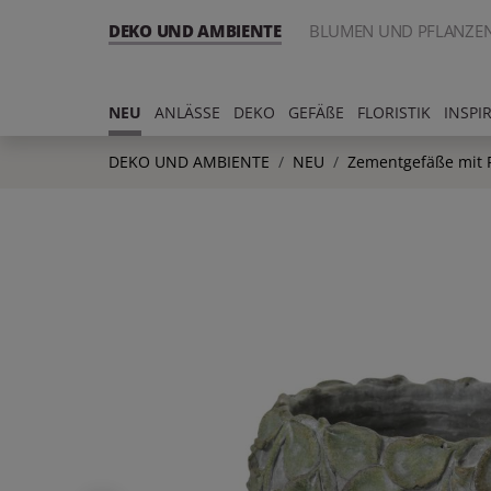
DEKO UND AMBIENTE
BLUMEN UND PFLANZE
NEU
ANLÄSSE
DEKO
GEFÄßE
FLORISTIK
INSPI
DEKO UND AMBIENTE
NEU
Zementgefäße mit 