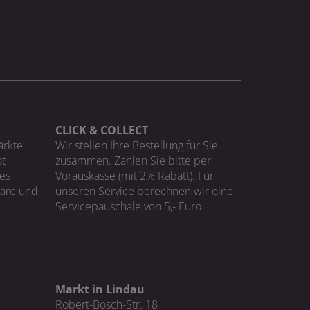
CLICK & COLLECT
ärkte
Wir stellen Ihre Bestellung für Sie
t
zusammen. Zahlen Sie bitte per
ges
Vorauskasse (mit 2% Rabatt). Für
Ware und
unseren Service berechnen wir eine
Servicepauschale von 5,- Euro.
Markt in Lindau
Robert-Bosch-Str. 18