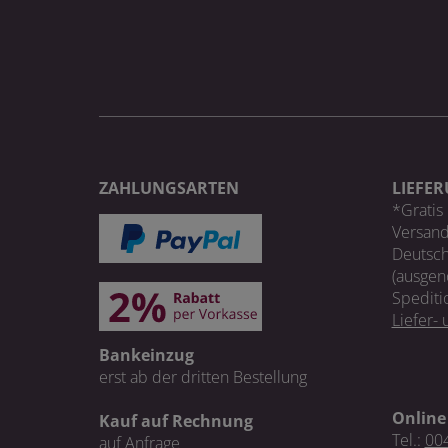
ZAHLUNGSARTEN
LIEFE
*Gratis 
Versand
Deutsch
(ausgen
Spediti
Liefer-
Bankeinzug
erst ab der dritten Bestellung
Online
Kauf auf Rechnung
Tel.:
004
auf Anfrage