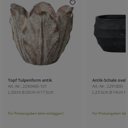
Topf Tulpenform antik
Antik-Schale oval
Art.-Nr.: 2290400-101
Art.-Nr.: 2291800
L:20cm B:20cm H:17.5cm
L:23.5cm B:14cm H
Für Preisangaben bitte einloggen!
Für Preisangaben bitt