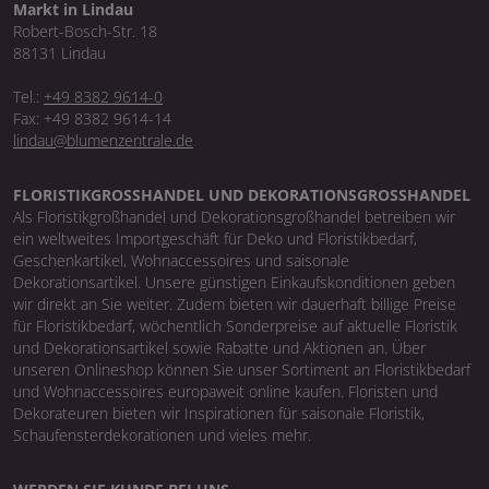
Markt in Lindau
Robert-Bosch-Str. 18
88131 Lindau
Tel.:
+49 8382 9614-0
Fax: +49 8382 9614-14
lindau@blumenzentrale.de
FLORISTIKGROSSHANDEL UND DEKORATIONSGROSSHANDEL
Als Floristikgroßhandel und Dekorationsgroßhandel betreiben wir
ein weltweites Importgeschäft für Deko und Floristikbedarf,
Geschenkartikel, Wohnaccessoires und saisonale
Dekorationsartikel. Unsere günstigen Einkaufskonditionen geben
wir direkt an Sie weiter. Zudem bieten wir dauerhaft billige Preise
für Floristikbedarf, wöchentlich Sonderpreise auf aktuelle Floristik
und Dekorationsartikel sowie Rabatte und Aktionen an. Über
unseren Onlineshop können Sie unser Sortiment an Floristikbedarf
und Wohnaccessoires europaweit online kaufen. Floristen und
Dekorateuren bieten wir Inspirationen für saisonale Floristik,
Schaufensterdekorationen und vieles mehr.