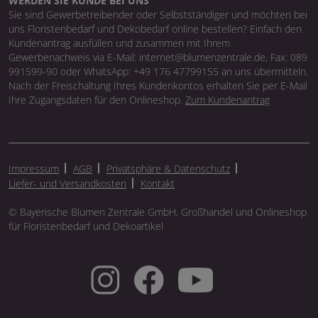
WERDEN SIE KUNDE BEI UNS
Sie sind Gewerbetreibender oder Selbstständiger und möchten bei
uns Floristenbedarf und Dekobedarf online bestellen? Einfach den
Kundenantrag ausfüllen und zusammen mit Ihrem
Gewerbenachweis via E-Mail: internet@blumenzentrale.de, Fax: 089
991599-90 oder WhatsApp: +49 176 47799155 an uns übermitteln.
Nach der Freischaltung Ihres Kundenkontos erhalten Sie per E-Mail
Ihre Zugangsdaten für den Onlineshop.
Zum Kundenantrag
Impressum
AGB
Privatsphäre & Datenschutz
Liefer- und Versandkosten
Kontakt
© Bayerische Blumen Zentrale GmbH, Großhandel und Onlineshop
für Floristenbedarf und Dekoartikel