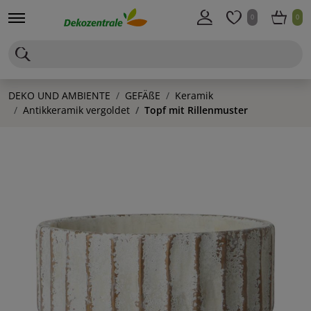
0
0
DEKO UND AMBIENTE
GEFÄßE
Keramik
Antikkeramik vergoldet
Topf mit Rillenmuster