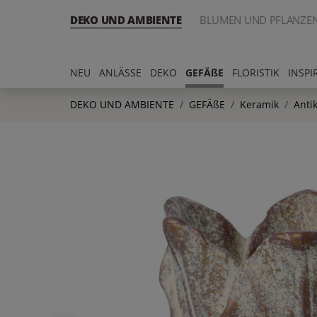
DEKO UND AMBIENTE
BLUMEN UND PFLANZE
NEU
ANLÄSSE
DEKO
GEFÄßE
FLORISTIK
INSPI
DEKO UND AMBIENTE
GEFÄßE
Keramik
Anti