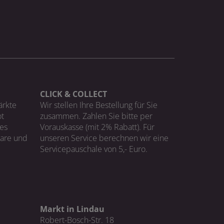
CLICK & COLLECT
ärkte
Wir stellen Ihre Bestellung für Sie
t
zusammen. Zahlen Sie bitte per
ges
Vorauskasse (mit 2% Rabatt). Für
Ware und
unseren Service berechnen wir eine
Servicepauschale von 5,- Euro.
Markt in Lindau
Robert-Bosch-Str. 18