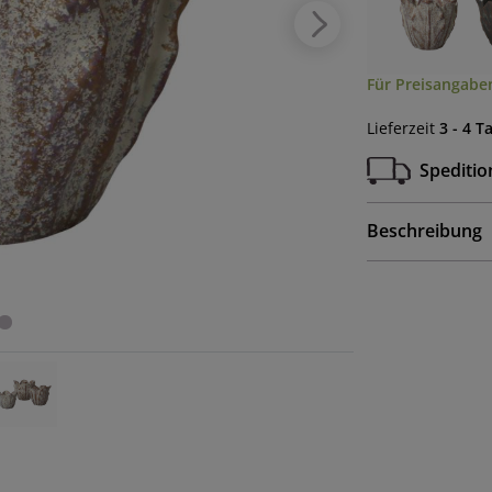
Für Preisangaben
Lieferzeit
3 - 4 T
Speditio
Beschreibung