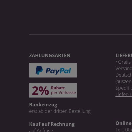
ZAHLUNGSARTEN
LIEFE
*Gratis 
Versand
Deutsch
(ausgen
Spediti
Liefer-
Bankeinzug
erst ab der dritten Bestellung
Online
Kauf auf Rechnung
Tel.:
004
auf Anfrage