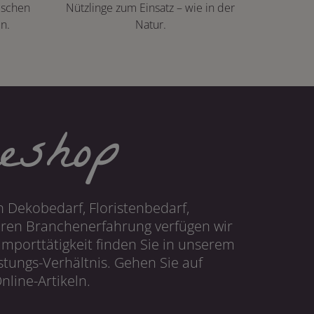
ischen
Nützlinge zum Einsatz – wie in der
n.
Natur.
eshop
 Dekobedarf, Floristenbedarf,
hren Branchenerfahrung verfügen wir
mporttätigkeit finden Sie in unserem
tungs-Verhältnis. Gehen Sie auf
line-Artikeln.