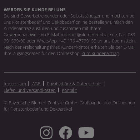
WERDEN SIE KUNDE BEI UNS
Sie sind Gewerbetreibender oder Selbstständiger und möchten bei
uns Floristenbedarf und Dekobedarf online bestellen? Einfach den
Kundenantrag ausfüllen und zusammen mit Ihrem
Gewerbenachweis via E-Mail: internet@blumenzentrale.de, Fax: 089
991599-90 oder WhatsApp: +49 176 47799155 an uns übermitteln.
Nach der Freischaltung Ihres Kundenkontos erhalten Sie per E-Mail
Ihre Zugangsdaten für den Onlineshop.
Zum Kundenantrag
Impressum
AGB
Privatsphäre & Datenschutz
Liefer- und Versandkosten
Kontakt
© Bayerische Blumen Zentrale GmbH, Großhandel und Onlineshop
für Floristenbedarf und Dekoartikel