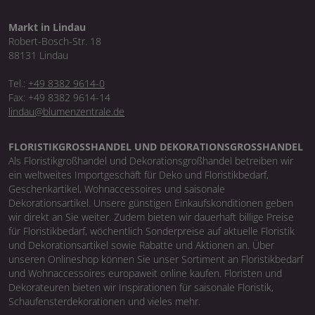
Markt in Lindau
Robert-Bosch-Str. 18
88131 Lindau
Tel.:
+49 8382 9614-0
Fax: +49 8382 9614-14
lindau@blumenzentrale.de
FLORISTIKGROSSHANDEL UND DEKORATIONSGROSSHANDEL
Als Floristikgroßhandel und Dekorationsgroßhandel betreiben wir
ein weltweites Importgeschäft für Deko und Floristikbedarf,
Geschenkartikel, Wohnaccessoires und saisonale
Dekorationsartikel. Unsere günstigen Einkaufskonditionen geben
wir direkt an Sie weiter. Zudem bieten wir dauerhaft billige Preise
für Floristikbedarf, wöchentlich Sonderpreise auf aktuelle Floristik
und Dekorationsartikel sowie Rabatte und Aktionen an. Über
unseren Onlineshop können Sie unser Sortiment an Floristikbedarf
und Wohnaccessoires europaweit online kaufen. Floristen und
Dekorateuren bieten wir Inspirationen für saisonale Floristik,
Schaufensterdekorationen und vieles mehr.