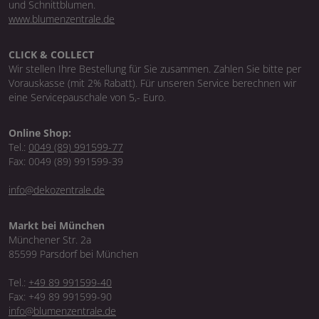
und Schnittblumen.
www.blumenzentrale.de
CLICK & COLLECT
Wir stellen Ihre Bestellung für Sie zusammen. Zahlen Sie bitte per
Vorauskasse (mit 2% Rabatt). Für unseren Service berechnen wir
eine Servicepauschale von 5,- Euro.
Online Shop:
Tel.:
0049 (89) 991599-77
Fax: 0049 (89) 991599-39
info@dekozentrale.de
Markt bei München
Münchener Str. 2a
85599 Parsdorf bei München
Tel.:
+49 89 991599-40
Fax: +49 89 991599-90
info@blumenzentrale.de