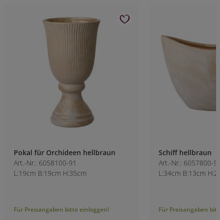
Pokal für Orchideen hellbraun
Schiff hellbraun
Art.-Nr.: 6058100-91
Art.-Nr.: 6057800-9
L:19cm B:19cm H:35cm
L:34cm B:13cm H:
Für Preisangaben bitte einloggen!
Für Preisangaben bitt