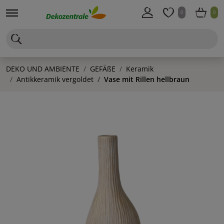
0
0
DEKO UND AMBIENTE
GEFÄßE
Keramik
Antikkeramik vergoldet
Vase mit Rillen hellbraun