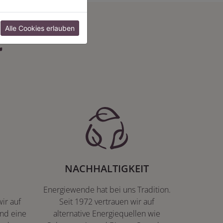
:
Alle Cookies erlauben
NACHHALTIGKEIT
Energiewende hat bei uns Tradition.
ir auf
Seit 1972 vertrauen wir auf
nd eine
alternative Energiequellen wie