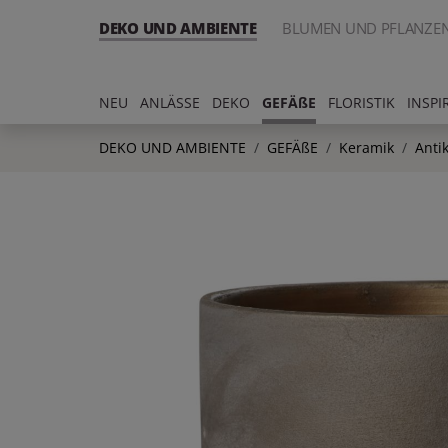
DEKO UND AMBIENTE
BLUMEN UND PFLANZE
NEU
ANLÄSSE
DEKO
GEFÄßE
FLORISTIK
INSPI
DEKO UND AMBIENTE
GEFÄßE
Keramik
Anti