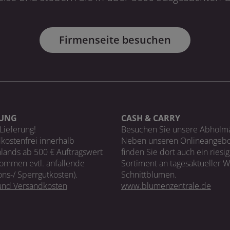
Firmenseite besuchen
RUNG
CASH & CARRY
Lieferung!
Besuchen Sie unsere Abholm
kostenfrei innerhalb
Neben unseren Onlineangebo
lands ab 500 € Auftragswert
finden Sie dort auch ein riesi
ommen evtl. anfallende
Sortiment an tagesaktueller 
ons-/ Sperrgutkosten).
Schnittblumen.
 und Versandkosten
www.blumenzentrale.de