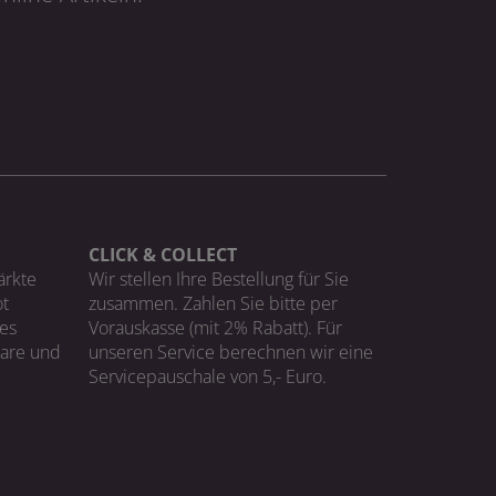
CLICK & COLLECT
ärkte
Wir stellen Ihre Bestellung für Sie
t
zusammen. Zahlen Sie bitte per
ges
Vorauskasse (mit 2% Rabatt). Für
Ware und
unseren Service berechnen wir eine
Servicepauschale von 5,- Euro.