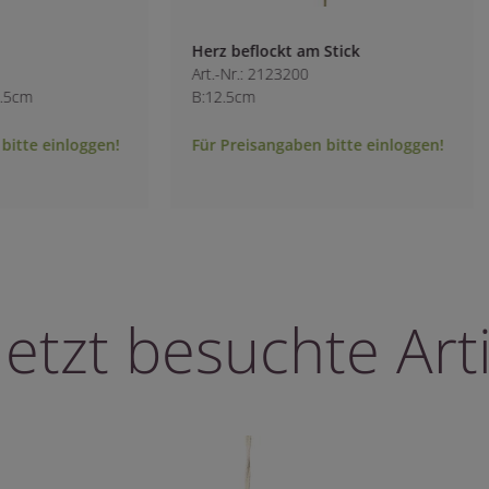
Herz beflockt am Stick
Art.-Nr.: 2123200
.5cm
B:12.5cm
bitte einloggen!
Für Preisangaben bitte einloggen!
letzt besuchte Arti