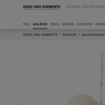
DEKO UND AMBIENTE
BLUMEN UND PFLANZE
NEU
ANLÄSSE
DEKO
GEFÄßE
FLORISTIK
INSPI
DEKO UND AMBIENTE
ANLÄSSE
Geschenkideen