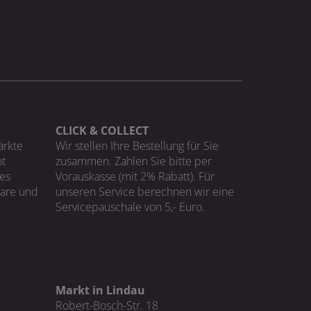
CLICK & COLLECT
ärkte
Wir stellen Ihre Bestellung für Sie
t
zusammen. Zahlen Sie bitte per
ges
Vorauskasse (mit 2% Rabatt). Für
Ware und
unseren Service berechnen wir eine
Servicepauschale von 5,- Euro.
Markt in Lindau
Robert-Bosch-Str. 18