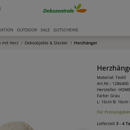
N
RATION
OUTDOOR
SALE
GUTSCHEINE
 mit Herz
Dekoobjekte & Stecker
Herzhänger
Herzhäng
Material: Textil
Art.Nr.: 1286400
Hersteller: HOM
Farbe: Grau
L: 16cm B: 16cm
Für Preisangaben
Lieferzeit
3 - 4 T