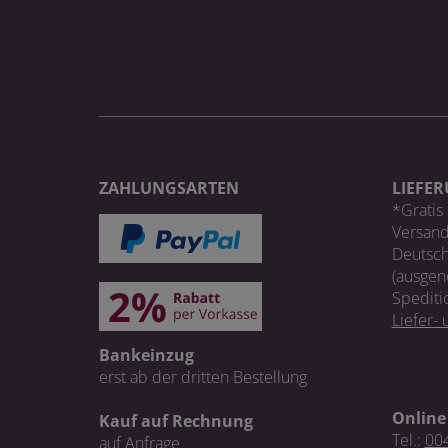
ZAHLUNGSARTEN
LIEFE
*Gratis 
Versand
Deutsch
(ausgen
Spediti
Liefer-
Bankeinzug
erst ab der dritten Bestellung
Online
Kauf auf Rechnung
Tel.:
004
auf Anfrage