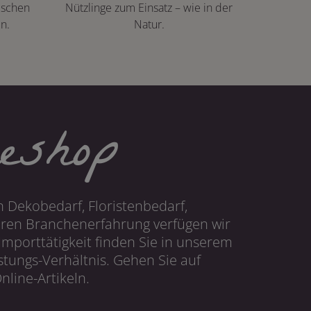
ischen
Nützlinge zum Einsatz – wie in der
n.
Natur.
eshop
 Dekobedarf, Floristenbedarf,
hren Branchenerfahrung verfügen wir
mporttätigkeit finden Sie in unserem
tungs-Verhältnis. Gehen Sie auf
line-Artikeln.