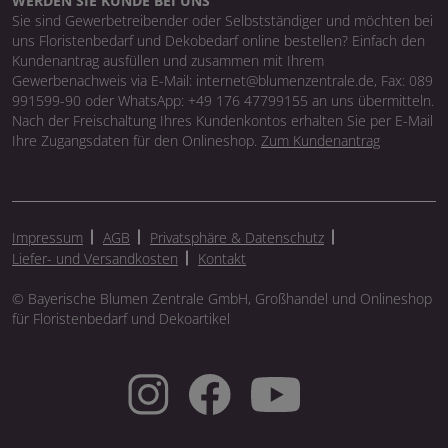
WERDEN SIE KUNDE BEI UNS
Sie sind Gewerbetreibender oder Selbstständiger und möchten bei
uns Floristenbedarf und Dekobedarf online bestellen? Einfach den
Kundenantrag ausfüllen und zusammen mit Ihrem
Gewerbenachweis via E-Mail: internet@blumenzentrale.de, Fax: 089
991599-90 oder WhatsApp: +49 176 47799155 an uns übermitteln.
Nach der Freischaltung Ihres Kundenkontos erhalten Sie per E-Mail
Ihre Zugangsdaten für den Onlineshop.
Zum Kundenantrag
Impressum
AGB
Privatsphäre & Datenschutz
Liefer- und Versandkosten
Kontakt
© Bayerische Blumen Zentrale GmbH, Großhandel und Onlineshop
für Floristenbedarf und Dekoartikel