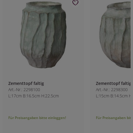
Zementtopf faltig
Zementtopf faltig
Art.-Nr.: 2298100
Art.-Nr.: 2298300
L:17cm B:16.5cm H:22.5cm
L:15cm B:14.5cm H
Für Preisangaben bitte einloggen!
Für Preisangaben bitt