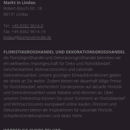
Markt in Lindau
Robert-Bosch-Str. 18
88131 Lindau
Tel.:
+49 8382 9614-0
Fax: +49 8382 9614-14
lindau@blumenzentrale.de
FLORISTIKGROSSHANDEL UND DEKORATIONSGROSSHANDEL
Als Floristikgroßhandel und Dekorationsgroßhandel betreiben wir
ein weltweites Importgeschäft für Deko und Floristikbedarf,
Geschenkartikel, Wohnaccessoires und saisonale
Dekorationsartikel. Unsere günstigen Einkaufskonditionen geben
wir direkt an Sie weiter. Zudem bieten wir dauerhaft billige Preise
für Floristikbedarf, wöchentlich Sonderpreise auf aktuelle Floristik
und Dekorationsartikel sowie Rabatte und Aktionen an. Über
unseren Onlineshop können Sie unser Sortiment an Floristikbedarf
und Wohnaccessoires europaweit online kaufen. Floristen und
Dekorateuren bieten wir Inspirationen für saisonale Floristik,
Schaufensterdekorationen und vieles mehr.