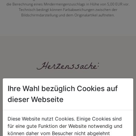
die Berechnung eines Mindermengenzuschlags in Höhe von 5,00 EUR vor.
Technisch bedingt können Farbabweichungen zwischen der
Bildschirmdarstellung und dem Originalartikel auftreten.
Herzenssache:
Ihre Wahl bezüglich Cookies auf
dieser Webseite
Diese Website nutzt Cookies. Einige Cookies sind
HARMONIE
FAIRNESS
für eine gute Funktion der Website notwendig und
können daher vom Besucher nicht abgelehnt
Unser Sortiment steht für ein
Nicht immer ist der günstigste Preis