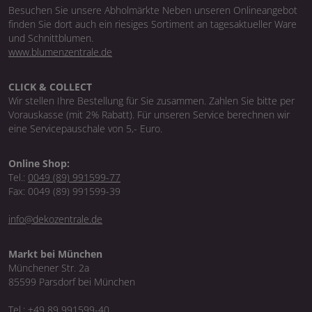
Besuchen Sie unsere Abholmärkte Neben unseren Onlineangebot
finden Sie dort auch ein riesiges Sortiment an tagesaktueller Ware
und Schnittblumen.
www.blumenzentrale.de
CLICK & COLLECT
Wir stellen Ihre Bestellung für Sie zusammen. Zahlen Sie bitte per
Vorauskasse (mit 2% Rabatt). Für unseren Service berechnen wir
eine Servicepauschale von 5,- Euro.
Online Shop:
Tel.:
0049 (89) 991599-77
Fax: 0049 (89) 991599-39
info@dekozentrale.de
Markt bei München
Münchener Str. 2a
85599 Parsdorf bei München
Tel.:
+49 89 991599-40