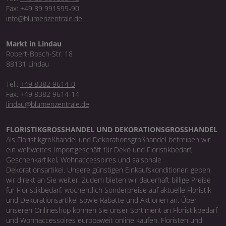
Fax: +49 89 991599-90
info@blumenzentrale.de
Markt in Lindau
Robert-Bosch-Str. 18
88131 Lindau
Tel.:
+49 8382 9614-0
Fax: +49 8382 9614-14
lindau@blumenzentrale.de
FLORISTIKGROSSHANDEL UND DEKORATIONSGROSSHANDEL
Als Floristikgroßhandel und Dekorationsgroßhandel betreiben wir
ein weltweites Importgeschäft für Deko und Floristikbedarf,
Geschenkartikel, Wohnaccessoires und saisonale
Dekorationsartikel. Unsere günstigen Einkaufskonditionen geben
wir direkt an Sie weiter. Zudem bieten wir dauerhaft billige Preise
für Floristikbedarf, wöchentlich Sonderpreise auf aktuelle Floristik
und Dekorationsartikel sowie Rabatte und Aktionen an. Über
unseren Onlineshop können Sie unser Sortiment an Floristikbedarf
und Wohnaccessoires europaweit online kaufen. Floristen und