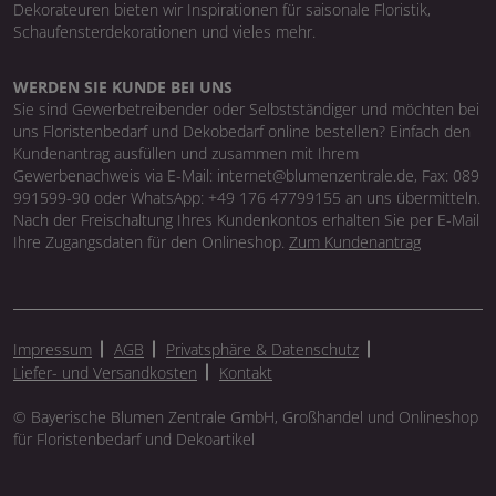
Dekorateuren bieten wir Inspirationen für saisonale Floristik,
Schaufensterdekorationen und vieles mehr.
WERDEN SIE KUNDE BEI UNS
Sie sind Gewerbetreibender oder Selbstständiger und möchten bei
uns Floristenbedarf und Dekobedarf online bestellen? Einfach den
Kundenantrag ausfüllen und zusammen mit Ihrem
Gewerbenachweis via E-Mail: internet@blumenzentrale.de, Fax: 089
991599-90 oder WhatsApp: +49 176 47799155 an uns übermitteln.
Nach der Freischaltung Ihres Kundenkontos erhalten Sie per E-Mail
Ihre Zugangsdaten für den Onlineshop.
Zum Kundenantrag
Impressum
AGB
Privatsphäre & Datenschutz
Liefer- und Versandkosten
Kontakt
© Bayerische Blumen Zentrale GmbH, Großhandel und Onlineshop
für Floristenbedarf und Dekoartikel