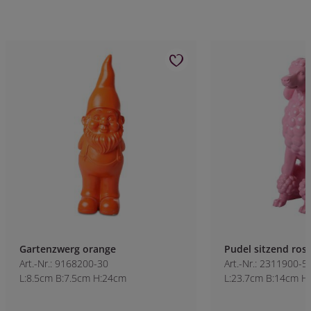
Gartenzwerg orange
Pudel sitzend ros
Art.-Nr.: 9168200-30
Art.-Nr.: 2311900-5
L:8.5cm B:7.5cm H:24cm
L:23.7cm B:14cm H