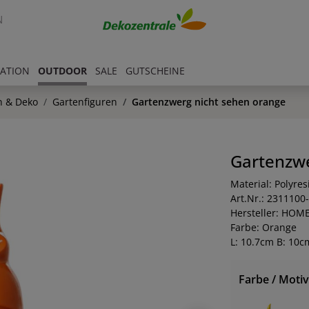
N
RATION
OUTDOOR
SALE
GUTSCHEINE
n & Deko
Gartenfiguren
Gartenzwerg nicht sehen orange
Gartenzwe
Material: Polyres
Art.Nr.: 2311100
Hersteller: HOM
Farbe: Orange
L: 10.7cm B: 10c
Farbe / Motiv