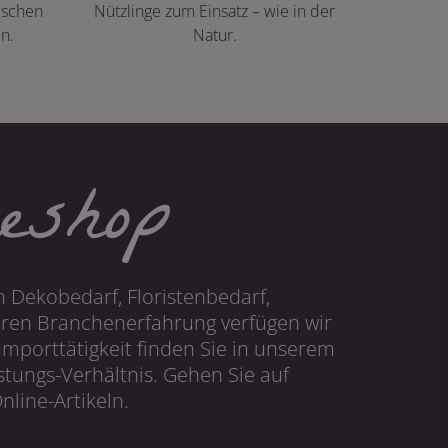
ischen
Nützlinge zum Einsatz – wie in der
n.
Natur.
eshop
 Dekobedarf, Floristenbedarf,
hren Branchenerfahrung verfügen wir
mporttätigkeit finden Sie in unserem
tungs-Verhältnis. Gehen Sie auf
line-Artikeln.