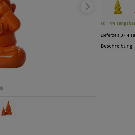
Für Preisangaben
Lieferzeit
3 - 4 T
Beschreibung