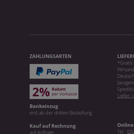
ZAHLUNGSARTEN
LIEFE
*Gratis 
Versand
Deutsch
(ausgen
Spediti
Liefer-
Bankeinzug
erst ab der dritten Bestellung
Online
Kauf auf Rechnung
Tel.:
004
auf Anfrage