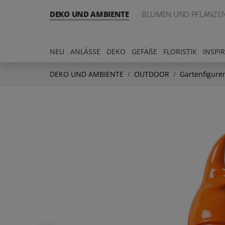
DEKO UND AMBIENTE
BLUMEN UND PFLANZE
NEU
ANLÄSSE
DEKO
GEFÄßE
FLORISTIK
INSPI
DEKO UND AMBIENTE
OUTDOOR
Gartenfigure