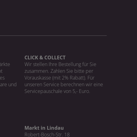
CLICK & COLLECT
ärkte
Wir stellen Ihre Bestellung für Sie
t
zusammen. Zahlen Sie bitte per
ges
Vorauskasse (mit 2% Rabatt). Für
Ware und
unseren Service berechnen wir eine
Servicepauschale von 5,- Euro.
Markt in Lindau
Robert-Bosch-Str. 18