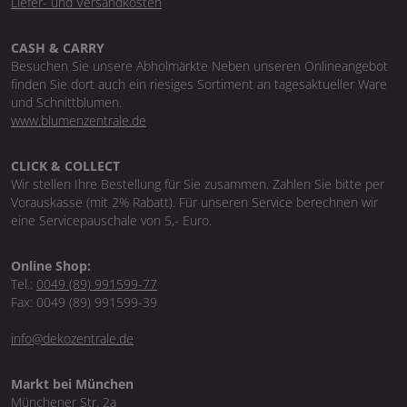
Liefer- und Versandkosten
CASH & CARRY
Besuchen Sie unsere Abholmärkte Neben unseren Onlineangebot
finden Sie dort auch ein riesiges Sortiment an tagesaktueller Ware
und Schnittblumen.
www.blumenzentrale.de
CLICK & COLLECT
Wir stellen Ihre Bestellung für Sie zusammen. Zahlen Sie bitte per
Vorauskasse (mit 2% Rabatt). Für unseren Service berechnen wir
eine Servicepauschale von 5,- Euro.
Online Shop:
Tel.:
0049 (89) 991599-77
Fax: 0049 (89) 991599-39
info@dekozentrale.de
Markt bei München
Münchener Str. 2a