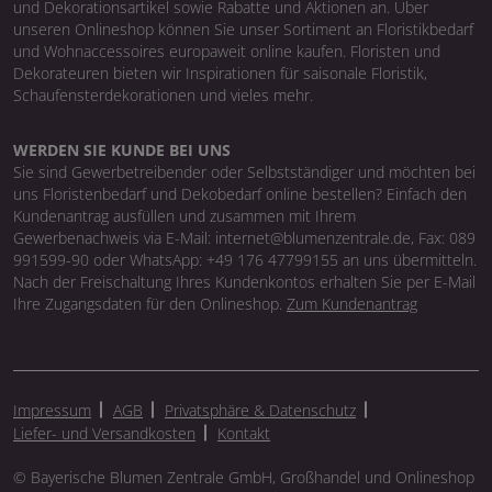
und Dekorationsartikel sowie Rabatte und Aktionen an. Über
unseren Onlineshop können Sie unser Sortiment an Floristikbedarf
und Wohnaccessoires europaweit online kaufen. Floristen und
Dekorateuren bieten wir Inspirationen für saisonale Floristik,
Schaufensterdekorationen und vieles mehr.
WERDEN SIE KUNDE BEI UNS
Sie sind Gewerbetreibender oder Selbstständiger und möchten bei
uns Floristenbedarf und Dekobedarf online bestellen? Einfach den
Kundenantrag ausfüllen und zusammen mit Ihrem
Gewerbenachweis via E-Mail: internet@blumenzentrale.de, Fax: 089
991599-90 oder WhatsApp: +49 176 47799155 an uns übermitteln.
Nach der Freischaltung Ihres Kundenkontos erhalten Sie per E-Mail
Ihre Zugangsdaten für den Onlineshop.
Zum Kundenantrag
Impressum
AGB
Privatsphäre & Datenschutz
Liefer- und Versandkosten
Kontakt
© Bayerische Blumen Zentrale GmbH, Großhandel und Onlineshop