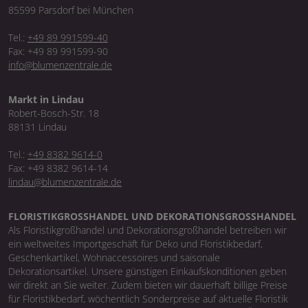
85599 Parsdorf bei München
Tel.:
+49 89 991599-40
Fax: +49 89 991599-90
info@blumenzentrale.de
Markt in Lindau
Robert-Bosch-Str. 18
88131 Lindau
Tel.:
+49 8382 9614-0
Fax: +49 8382 9614-14
lindau@blumenzentrale.de
FLORISTIKGROSSHANDEL UND DEKORATIONSGROSSHANDEL
Als Floristikgroßhandel und Dekorationsgroßhandel betreiben wir
ein weltweites Importgeschäft für Deko und Floristikbedarf,
Geschenkartikel, Wohnaccessoires und saisonale
Dekorationsartikel. Unsere günstigen Einkaufskonditionen geben
wir direkt an Sie weiter. Zudem bieten wir dauerhaft billige Preise
für Floristikbedarf, wöchentlich Sonderpreise auf aktuelle Floristik