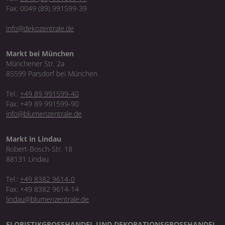
Fax: 0049 (89) 991599-39
info@dekozentrale.de
Markt bei München
Münchener Str. 2a
85599 Parsdorf bei München
Tel.:
+49 89 991599-40
Fax: +49 89 991599-90
info@blumenzentrale.de
Markt in Lindau
Robert-Bosch-Str. 18
88131 Lindau
Tel.:
+49 8382 9614-0
Fax: +49 8382 9614-14
lindau@blumenzentrale.de
FLORISTIKGROSSHANDEL UND DEKORATIONSGROSSHANDEL