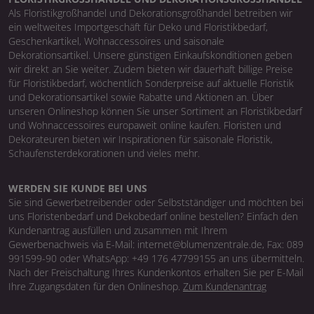
Als Floristikgroßhandel und Dekorationsgroßhandel betreiben wir
ein weltweites Importgeschäft für Deko und Floristikbedarf,
Geschenkartikel, Wohnaccessoires und saisonale
Dekorationsartikel. Unsere günstigen Einkaufskonditionen geben
wir direkt an Sie weiter. Zudem bieten wir dauerhaft billige Preise
für Floristikbedarf, wöchentlich Sonderpreise auf aktuelle Floristik
und Dekorationsartikel sowie Rabatte und Aktionen an. Über
unseren Onlineshop können Sie unser Sortiment an Floristikbedarf
und Wohnaccessoires europaweit online kaufen. Floristen und
Dekorateuren bieten wir Inspirationen für saisonale Floristik,
Schaufensterdekorationen und vieles mehr.
WERDEN SIE KUNDE BEI UNS
Sie sind Gewerbetreibender oder Selbstständiger und möchten bei
uns Floristenbedarf und Dekobedarf online bestellen? Einfach den
Kundenantrag ausfüllen und zusammen mit Ihrem
Gewerbenachweis via E-Mail: internet@blumenzentrale.de, Fax: 089
991599-90 oder WhatsApp: +49 176 47799155 an uns übermitteln.
Nach der Freischaltung Ihres Kundenkontos erhalten Sie per E-Mail
Ihre Zugangsdaten für den Onlineshop.
Zum Kundenantrag