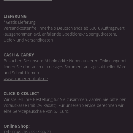
LIEFERUNG
*Gratis Lieferung!
Versandkostenfrei innerhalb Deutschlands ab 500 € Auftragswert
(ausgenommen evtl. anfallende Speditions-/ Sperrgutkosten).
Liefer- und Versandkosten
CASH & CARRY
Besuchen Sie unsere Abholmärkte Neben unseren Onlineangebot
finden Sie dort auch ein riesiges Sortiment an tagesaktueller Ware
und Schnittblumen.
www.blumenzentrale.de
CLICK & COLLECT
Wir stellen Ihre Bestellung für Sie zusammen. Zahlen Sie bitte per
Vorauskasse (mit 2% Rabatt). Für unseren Service berechnen wir
eine Servicepauschale von 5,- Euro.
Online Shop:
Tel.:
0049 (89) 991599-77