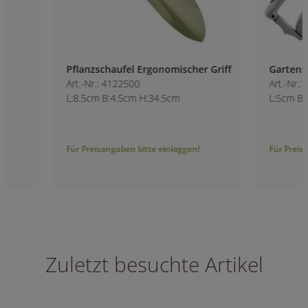
Pflanzschaufel Ergonomischer Griff
Gartenschere SK5-
Art.-Nr.: 4122500
Art.-Nr.: 4122400
L:8.5cm B:4.5cm H:34.5cm
L:5cm B:1.7cm H:1
Für Preisangaben bitte einloggen!
Für Preisangaben bitt
Zuletzt besuchte Artikel