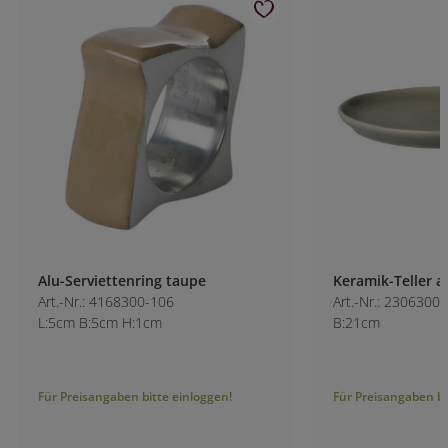
Alu-Serviettenring taupe
Keramik-Teller an
Art.-Nr.: 4168300-106
Art.-Nr.: 2306300
L:5cm B:5cm H:1cm
B:21cm
Für Preisangaben bitte einloggen!
Für Preisangaben bitt