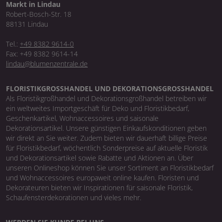
Markt in Lindau
Robert-Bosch-Str. 18
88131 Lindau
Tel.:
+49 8382 9614-0
Fax: +49 8382 9614-14
lindau@blumenzentrale.de
FLORISTIKGROSSHANDEL UND DEKORATIONSGROSSHANDEL
Als Floristikgroßhandel und Dekorationsgroßhandel betreiben wir
ein weltweites Importgeschäft für Deko und Floristikbedarf,
Geschenkartikel, Wohnaccessoires und saisonale
Dekorationsartikel. Unsere günstigen Einkaufskonditionen geben
wir direkt an Sie weiter. Zudem bieten wir dauerhaft billige Preise
für Floristikbedarf, wöchentlich Sonderpreise auf aktuelle Floristik
und Dekorationsartikel sowie Rabatte und Aktionen an. Über
unseren Onlineshop können Sie unser Sortiment an Floristikbedarf
und Wohnaccessoires europaweit online kaufen. Floristen und
Dekorateuren bieten wir Inspirationen für saisonale Floristik,
Schaufensterdekorationen und vieles mehr.