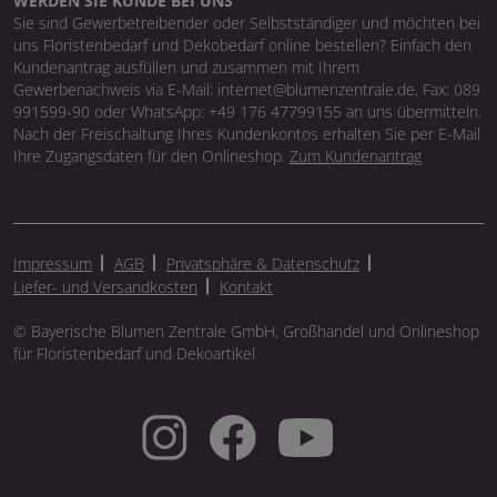
WERDEN SIE KUNDE BEI UNS
Sie sind Gewerbetreibender oder Selbstständiger und möchten bei
uns Floristenbedarf und Dekobedarf online bestellen? Einfach den
Kundenantrag ausfüllen und zusammen mit Ihrem
Gewerbenachweis via E-Mail: internet@blumenzentrale.de, Fax: 089
991599-90 oder WhatsApp: +49 176 47799155 an uns übermitteln.
Nach der Freischaltung Ihres Kundenkontos erhalten Sie per E-Mail
Ihre Zugangsdaten für den Onlineshop.
Zum Kundenantrag
Impressum
AGB
Privatsphäre & Datenschutz
Liefer- und Versandkosten
Kontakt
© Bayerische Blumen Zentrale GmbH, Großhandel und Onlineshop
für Floristenbedarf und Dekoartikel