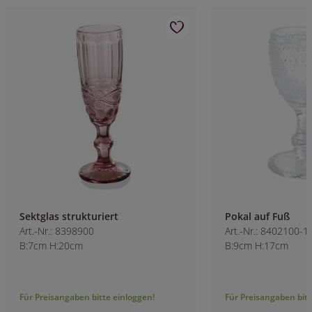
Sektglas strukturiert
Pokal auf Fuß
Art.-Nr.: 8398900
Art.-Nr.: 8402100-1
B:7cm H:20cm
B:9cm H:17cm
Für Preisangaben bitte einloggen!
Für Preisangaben bitt