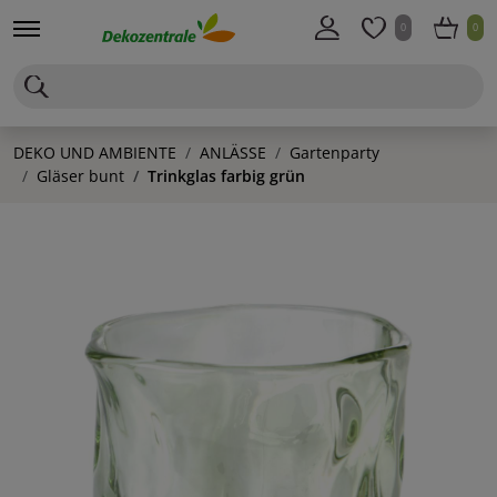
0
0
DEKO UND AMBIENTE
ANLÄSSE
Gartenparty
Gläser bunt
Trinkglas farbig grün