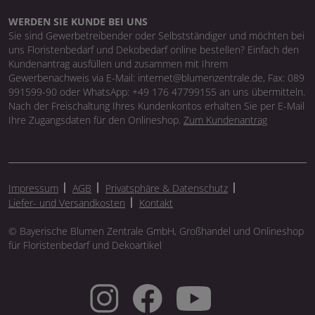
WERDEN SIE KUNDE BEI UNS
Sie sind Gewerbetreibender oder Selbstständiger und möchten bei
uns Floristenbedarf und Dekobedarf online bestellen? Einfach den
Kundenantrag ausfüllen und zusammen mit Ihrem
Gewerbenachweis via E-Mail: internet@blumenzentrale.de, Fax: 089
991599-90 oder WhatsApp: +49 176 47799155 an uns übermitteln.
Nach der Freischaltung Ihres Kundenkontos erhalten Sie per E-Mail
Ihre Zugangsdaten für den Onlineshop.
Zum Kundenantrag
Impressum
AGB
Privatsphäre & Datenschutz
Liefer- und Versandkosten
Kontakt
© Bayerische Blumen Zentrale GmbH, Großhandel und Onlineshop
für Floristenbedarf und Dekoartikel