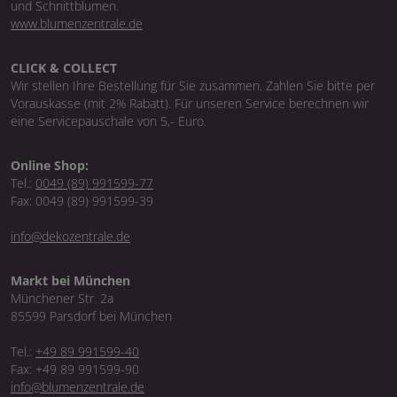
und Schnittblumen.
www.blumenzentrale.de
CLICK & COLLECT
Wir stellen Ihre Bestellung für Sie zusammen. Zahlen Sie bitte per
Vorauskasse (mit 2% Rabatt). Für unseren Service berechnen wir
eine Servicepauschale von 5,- Euro.
Online Shop:
Tel.:
0049 (89) 991599-77
Fax: 0049 (89) 991599-39
info@dekozentrale.de
Markt bei München
Münchener Str. 2a
85599 Parsdorf bei München
Tel.:
+49 89 991599-40
Fax: +49 89 991599-90
info@blumenzentrale.de