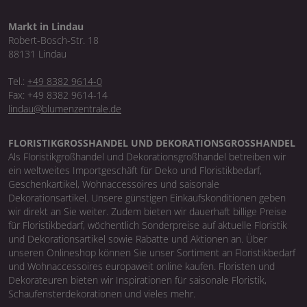
Markt in Lindau
Robert-Bosch-Str. 18
88131 Lindau
Tel.:
+49 8382 9614-0
Fax: +49 8382 9614-14
lindau@blumenzentrale.de
FLORISTIKGROSSHANDEL UND DEKORATIONSGROSSHANDEL
Als Floristikgroßhandel und Dekorationsgroßhandel betreiben wir
ein weltweites Importgeschäft für Deko und Floristikbedarf,
Geschenkartikel, Wohnaccessoires und saisonale
Dekorationsartikel. Unsere günstigen Einkaufskonditionen geben
wir direkt an Sie weiter. Zudem bieten wir dauerhaft billige Preise
für Floristikbedarf, wöchentlich Sonderpreise auf aktuelle Floristik
und Dekorationsartikel sowie Rabatte und Aktionen an. Über
unseren Onlineshop können Sie unser Sortiment an Floristikbedarf
und Wohnaccessoires europaweit online kaufen. Floristen und
Dekorateuren bieten wir Inspirationen für saisonale Floristik,
Schaufensterdekorationen und vieles mehr.