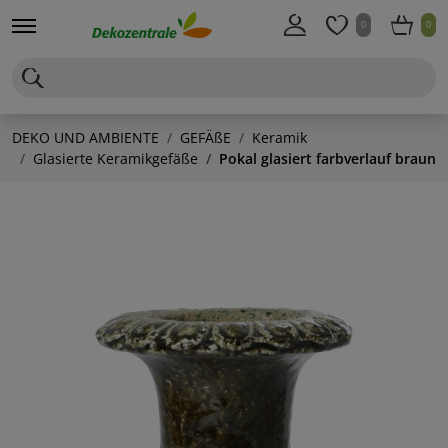
0
0
DEKO UND AMBIENTE
GEFÄßE
Keramik
Glasierte Keramikgefäße
Pokal glasiert farbverlauf braun