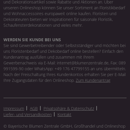
und Dekorationsartikel sowie Rabatte und Aktionen an. Über
unseren Onlineshop können Sie unser Sortiment an Floristikbedarf
und Wohnaccessoires europaweit online kaufen. Floristen und
Dekorateuren bieten wir Inspirationen für saisonale Floristik,
Schaufensterdekorationen und vieles mehr.
WERDEN SIE KUNDE BEI UNS
Sie sind Gewerbetreibender oder Selbstständiger und möchten bei
uns Floristenbedarf und Dekobedarf online bestellen? Einfach den
Kundenantrag ausfüllen und zusammen mit Ihrem
Gewerbenachweis via E-Mail: internet@blumenzentrale.de, Fax: 089
991599-90 oder WhatsApp: +49 176 47799155 an uns übermitteln.
Nach der Freischaltung Ihres Kundenkontos erhalten Sie per E-Mail
Ihre Zugangsdaten für den Onlineshop.
Zum Kundenantrag
Impressum
AGB
Privatsphäre & Datenschutz
Liefer- und Versandkosten
Kontakt
© Bayerische Blumen Zentrale GmbH, Großhandel und Onlineshop