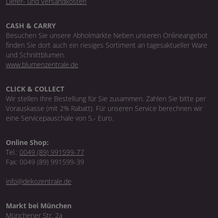
Liefer- und Versandkosten
CASH & CARRY
Besuchen Sie unsere Abholmärkte Neben unseren Onlineangebot
finden Sie dort auch ein riesiges Sortiment an tagesaktueller Ware
und Schnittblumen.
www.blumenzentrale.de
CLICK & COLLECT
Wir stellen Ihre Bestellung für Sie zusammen. Zahlen Sie bitte per
Vorauskasse (mit 2% Rabatt). Für unseren Service berechnen wir
eine Servicepauschale von 5,- Euro.
Online Shop:
Tel.:
0049 (89) 991599-77
Fax: 0049 (89) 991599-39
info@dekozentrale.de
Markt bei München
Münchener Str. 2a