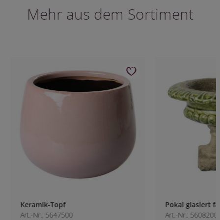
Mehr aus dem Sortiment
Keramik-Topf
Pokal glasiert far
Art.-Nr.: 5647500
Art.-Nr.: 5608200-8