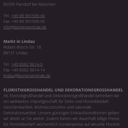
85599 Parsdorf bei München
Tel.:
+49 89 991599-40
Fax: +49 89 991599-90
info@blumenzentrale.de
Markt in Lindau
Robert-Bosch-Str. 18
88131 Lindau
Tel.:
+49 8382 9614-0
Fax: +49 8382 9614-14
lindau@blumenzentrale.de
FLORISTIKGROSSHANDEL UND DEKORATIONSGROSSHANDEL
Als Floristikgroßhandel und Dekorationsgroßhandel betreiben wir
ein weltweites Importgeschäft für Deko und Floristikbedarf,
Geschenkartikel, Wohnaccessoires und saisonale
Dekorationsartikel. Unsere günstigen Einkaufskonditionen geben
wir direkt an Sie weiter. Zudem bieten wir dauerhaft billige Preise
für Floristikbedarf, wöchentlich Sonderpreise auf aktuelle Floristik