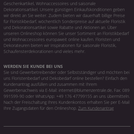
Geschenkartikel, Wohnaccessoires und saisonale
Dekorationsartikel. Unsere günstigen Einkaufskonditionen geben
wir direkt an Sie weiter. Zudem bieten wir dauerhaft billige Preise
für Floristikbedarf, wöchentlich Sonderpreise auf aktuelle Floristik
und Dekorationsartikel sowie Rabatte und Aktionen an. Über
unseren Onlineshop können Sie unser Sortiment an Floristikbedarf
und Wohnaccessoires europaweit online kaufen. Floristen und
Dekorateuren bieten wir Inspirationen für saisonale Floristik,
Schaufensterdekorationen und vieles mehr.
WERDEN SIE KUNDE BEI UNS
Sie sind Gewerbetreibender oder Selbstständiger und möchten bei
uns Floristenbedarf und Dekobedarf online bestellen? Einfach den
Kundenantrag ausfüllen und zusammen mit Ihrem
Gewerbenachweis via E-Mail: internet@blumenzentrale.de, Fax: 089
991599-90 oder WhatsApp: +49 176 47799155 an uns übermitteln.
Nach der Freischaltung Ihres Kundenkontos erhalten Sie per E-Mail
Ihre Zugangsdaten für den Onlineshop.
Zum Kundenantrag