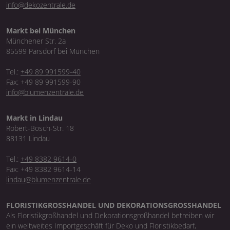
info@dekozentrale.de
Markt bei München
Münchener Str. 2a
85599 Parsdorf bei München
Tel.:
+49 89 991599-40
Fax: +49 89 991599-90
info@blumenzentrale.de
Markt in Lindau
Robert-Bosch-Str. 18
88131 Lindau
Tel.:
+49 8382 9614-0
Fax: +49 8382 9614-14
lindau@blumenzentrale.de
FLORISTIKGROSSHANDEL UND DEKORATIONSGROSSHANDEL
Als Floristikgroßhandel und Dekorationsgroßhandel betreiben wir
ein weltweites Importgeschäft für Deko und Floristikbedarf,