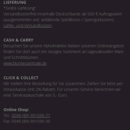
LIEFERUNG
*Gratis Lieferung!
Versandkostenfrei innerhalb Deutschlands ab 500 € Auftragswert
(ausgenommen evtl. anfallende Speditions-/ Sperrgutkosten).
Liefer- und Versandkosten
CASH & CARRY
Besuchen Sie unsere Abholmärkte Neben unseren Onlineangebot
finden Sie dort auch ein riesiges Sortiment an tagesaktueller Ware
und Schnittblumen.
www.blumenzentrale.de
CLICK & COLLECT
Wir stellen Ihre Bestellung für Sie zusammen. Zahlen Sie bitte per
Vorauskasse (mit 2% Rabatt). Für unseren Service berechnen wir
eine Servicepauschale von 5,- Euro.
Online Shop:
Tel.:
0049 (89) 991599-77
Fax: 0049 (89) 991599-39