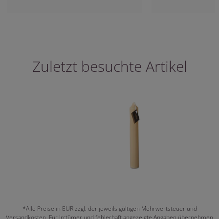
Zuletzt besuchte Artikel
*Alle Preise in EUR zzgl. der jeweils gültigen Mehrwertsteuer und
Versandkosten. Für Irrtümer und fehlerhaft angezeigte Angaben übernehmen