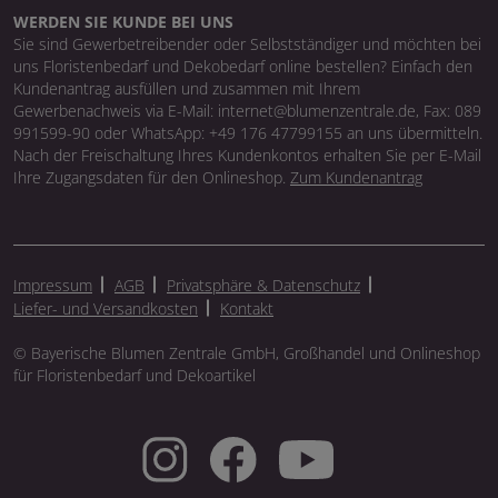
WERDEN SIE KUNDE BEI UNS
Sie sind Gewerbetreibender oder Selbstständiger und möchten bei
uns Floristenbedarf und Dekobedarf online bestellen? Einfach den
Kundenantrag ausfüllen und zusammen mit Ihrem
Gewerbenachweis via E-Mail: internet@blumenzentrale.de, Fax: 089
991599-90 oder WhatsApp: +49 176 47799155 an uns übermitteln.
Nach der Freischaltung Ihres Kundenkontos erhalten Sie per E-Mail
Ihre Zugangsdaten für den Onlineshop.
Zum Kundenantrag
Impressum
AGB
Privatsphäre & Datenschutz
Liefer- und Versandkosten
Kontakt
© Bayerische Blumen Zentrale GmbH, Großhandel und Onlineshop
für Floristenbedarf und Dekoartikel