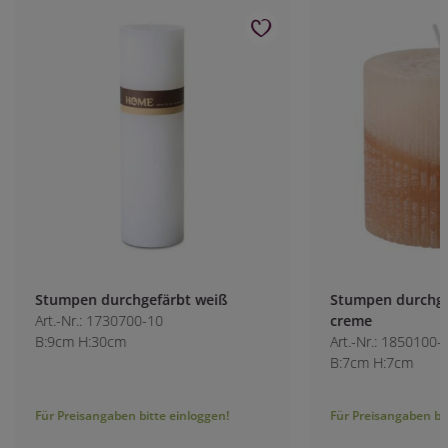
Stumpen durchgefärbt weiß
Stumpen durchgef
Art.-Nr.: 1730700-10
creme
B:9cm H:30cm
Art.-Nr.: 1850100-1
B:7cm H:7cm
Für Preisangaben bitte einloggen!
Für Preisangaben bitt