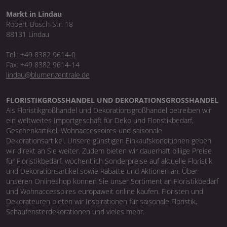
Markt in Lindau
Robert-Bosch-Str. 18
88131 Lindau
Tel.:
+49 8382 9614-0
Fax: +49 8382 9614-14
lindau@blumenzentrale.de
FLORISTIKGROSSHANDEL UND DEKORATIONSGROSSHANDEL
Als Floristikgroßhandel und Dekorationsgroßhandel betreiben wir
ein weltweites Importgeschäft für Deko und Floristikbedarf,
Geschenkartikel, Wohnaccessoires und saisonale
Dekorationsartikel. Unsere günstigen Einkaufskonditionen geben
wir direkt an Sie weiter. Zudem bieten wir dauerhaft billige Preise
für Floristikbedarf, wöchentlich Sonderpreise auf aktuelle Floristik
und Dekorationsartikel sowie Rabatte und Aktionen an. Über
unseren Onlineshop können Sie unser Sortiment an Floristikbedarf
und Wohnaccessoires europaweit online kaufen. Floristen und
Dekorateuren bieten wir Inspirationen für saisonale Floristik,
Schaufensterdekorationen und vieles mehr.