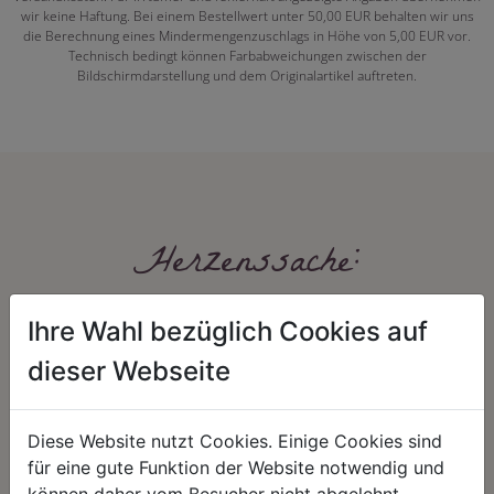
wir keine Haftung. Bei einem Bestellwert unter 50,00 EUR behalten wir uns
die Berechnung eines Mindermengenzuschlags in Höhe von 5,00 EUR vor.
Technisch bedingt können Farbabweichungen zwischen der
Bildschirmdarstellung und dem Originalartikel auftreten.
Herzenssache:
Ihre Wahl bezüglich Cookies auf
dieser Webseite
Diese Website nutzt Cookies. Einige Cookies sind
für eine gute Funktion der Website notwendig und
HARMONIE
FAIRNESS