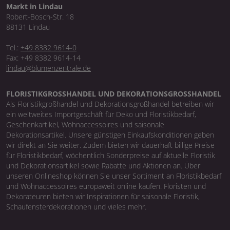
Markt in Lindau
Robert-Bosch-Str. 18
88131 Lindau
Tel.:
+49 8382 9614-0
Fax: +49 8382 9614-14
lindau@blumenzentrale.de
FLORISTIKGROSSHANDEL UND DEKORATIONSGROSSHANDEL
Als Floristikgroßhandel und Dekorationsgroßhandel betreiben wir
ein weltweites Importgeschäft für Deko und Floristikbedarf,
Geschenkartikel, Wohnaccessoires und saisonale
Dekorationsartikel. Unsere günstigen Einkaufskonditionen geben
wir direkt an Sie weiter. Zudem bieten wir dauerhaft billige Preise
für Floristikbedarf, wöchentlich Sonderpreise auf aktuelle Floristik
und Dekorationsartikel sowie Rabatte und Aktionen an. Über
unseren Onlineshop können Sie unser Sortiment an Floristikbedarf
und Wohnaccessoires europaweit online kaufen. Floristen und
Dekorateuren bieten wir Inspirationen für saisonale Floristik,
Schaufensterdekorationen und vieles mehr.