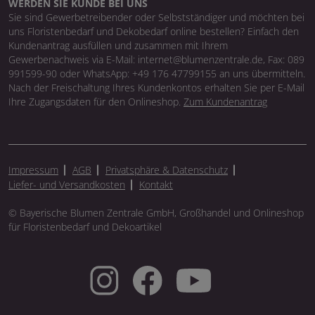
WERDEN SIE KUNDE BEI UNS
Sie sind Gewerbetreibender oder Selbstständiger und möchten bei
uns Floristenbedarf und Dekobedarf online bestellen? Einfach den
Kundenantrag ausfüllen und zusammen mit Ihrem
Gewerbenachweis via E-Mail: internet@blumenzentrale.de, Fax: 089
991599-90 oder WhatsApp: +49 176 47799155 an uns übermitteln.
Nach der Freischaltung Ihres Kundenkontos erhalten Sie per E-Mail
Ihre Zugangsdaten für den Onlineshop.
Zum Kundenantrag
Impressum
AGB
Privatsphäre & Datenschutz
Liefer- und Versandkosten
Kontakt
© Bayerische Blumen Zentrale GmbH, Großhandel und Onlineshop
für Floristenbedarf und Dekoartikel