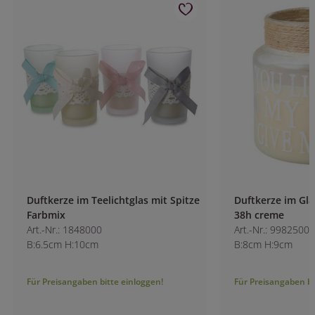
Duftkerze im Teelichtglas mit Spitze
Duftkerze im Glas
Farbmix
38h creme
Art.-Nr.: 1848000
Art.-Nr.: 9982500-1
B:6.5cm H:10cm
B:8cm H:9cm
Für Preisangaben bitte einloggen!
Für Preisangaben bitt