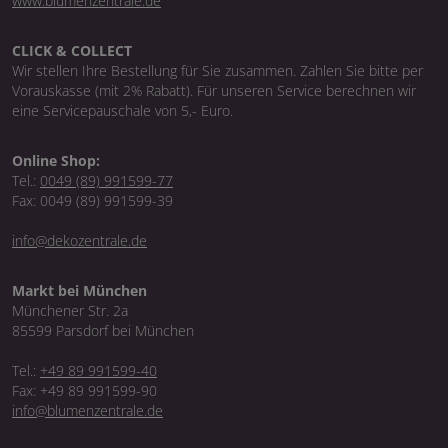
www.blumenzentrale.de
CLICK & COLLECT
Wir stellen Ihre Bestellung für Sie zusammen. Zahlen Sie bitte per
Vorauskasse (mit 2% Rabatt). Für unseren Service berechnen wir
eine Servicepauschale von 5,- Euro.
Online Shop:
Tel.:
0049 (89) 991599-77
Fax: 0049 (89) 991599-39
info@dekozentrale.de
Markt bei München
Münchener Str. 2a
85599 Parsdorf bei München
Tel.:
+49 89 991599-40
Fax: +49 89 991599-90
info@blumenzentrale.de