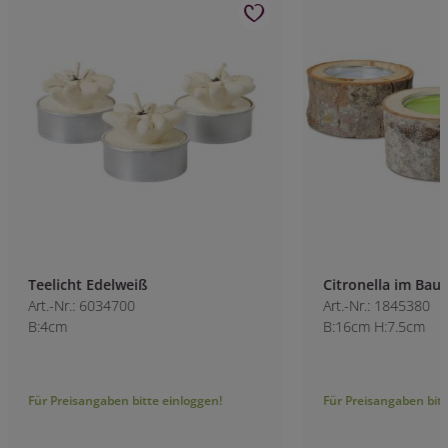
Teelicht Edelweiß
Citronella im Ba
Art.-Nr.: 6034700
Art.-Nr.: 1845380
B:4cm
B:16cm H:7.5cm
Für Preisangaben bitte einloggen!
Für Preisangaben bitt