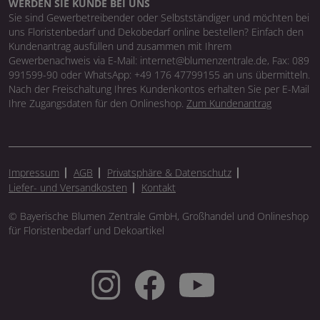
WERDEN SIE KUNDE BEI UNS
Sie sind Gewerbetreibender oder Selbstständiger und möchten bei
uns Floristenbedarf und Dekobedarf online bestellen? Einfach den
Kundenantrag ausfüllen und zusammen mit Ihrem
Gewerbenachweis via E-Mail: internet@blumenzentrale.de, Fax: 089
991599-90 oder WhatsApp: +49 176 47799155 an uns übermitteln.
Nach der Freischaltung Ihres Kundenkontos erhalten Sie per E-Mail
Ihre Zugangsdaten für den Onlineshop.
Zum Kundenantrag
Impressum
AGB
Privatsphäre & Datenschutz
Liefer- und Versandkosten
Kontakt
© Bayerische Blumen Zentrale GmbH, Großhandel und Onlineshop
für Floristenbedarf und Dekoartikel