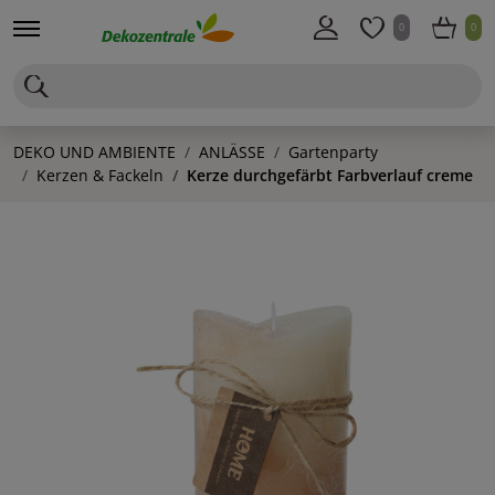
0
0
DEKO UND AMBIENTE
ANLÄSSE
Gartenparty
Kerzen & Fackeln
Kerze durchgefärbt Farbverlauf creme