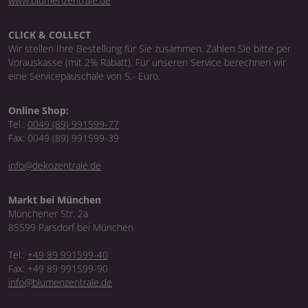
www.blumenzentrale.de
CLICK & COLLECT
Wir stellen Ihre Bestellung für Sie zusammen. Zahlen Sie bitte per
Vorauskasse (mit 2% Rabatt). Für unseren Service berechnen wir
eine Servicepauschale von 5,- Euro.
Online Shop:
Tel.:
0049 (89) 991599-77
Fax: 0049 (89) 991599-39
info@dekozentrale.de
Markt bei München
Münchener Str. 2a
85599 Parsdorf bei München
Tel.:
+49 89 991599-40
Fax: +49 89 991599-90
info@blumenzentrale.de