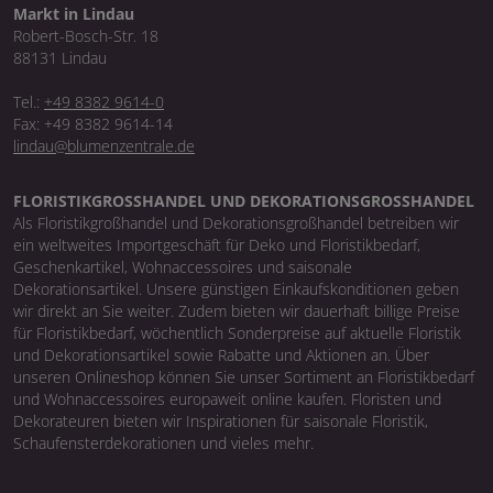
Markt in Lindau
Robert-Bosch-Str. 18
88131 Lindau
Tel.:
+49 8382 9614-0
Fax: +49 8382 9614-14
lindau@blumenzentrale.de
FLORISTIKGROSSHANDEL UND DEKORATIONSGROSSHANDEL
Als Floristikgroßhandel und Dekorationsgroßhandel betreiben wir
ein weltweites Importgeschäft für Deko und Floristikbedarf,
Geschenkartikel, Wohnaccessoires und saisonale
Dekorationsartikel. Unsere günstigen Einkaufskonditionen geben
wir direkt an Sie weiter. Zudem bieten wir dauerhaft billige Preise
für Floristikbedarf, wöchentlich Sonderpreise auf aktuelle Floristik
und Dekorationsartikel sowie Rabatte und Aktionen an. Über
unseren Onlineshop können Sie unser Sortiment an Floristikbedarf
und Wohnaccessoires europaweit online kaufen. Floristen und
Dekorateuren bieten wir Inspirationen für saisonale Floristik,
Schaufensterdekorationen und vieles mehr.