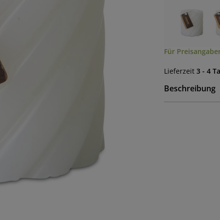
Für Preisangaben
Lieferzeit
3 - 4 T
Beschreibung