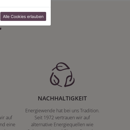
:
Alle Cookies erlauben
NACHHALTIGKEIT
Energiewende hat bei uns Tradition.
ir auf
Seit 1972 vertrauen wir auf
nd eine
alternative Energiequellen wie