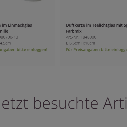
machglas
Duftkerze im Teelichtglas mit Spitze
Farbmix
3
Art.-Nr.: 1848000
B:6.5cm H:10cm
bitte einloggen!
Für Preisangaben bitte einloggen!
letzt besuchte Arti