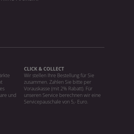
CLICK & COLLECT
ärkte
Wir stellen Ihre Bestellung für Sie
t
zusammen. Zahlen Sie bitte per
ges
Vorauskasse (mit 2% Rabatt). Für
Ware und
unseren Service berechnen wir eine
Servicepauschale von 5,- Euro.