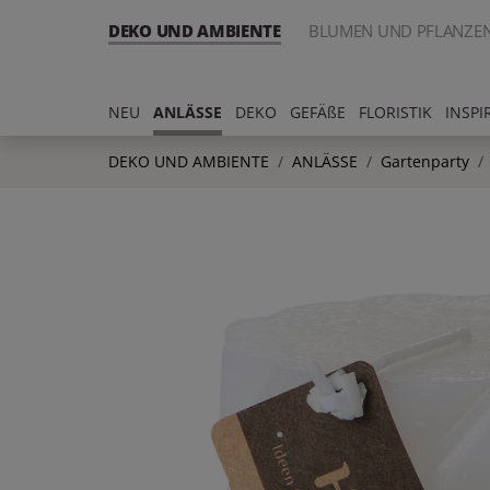
DEKO UND AMBIENTE
BLUMEN UND PFLANZE
NEU
ANLÄSSE
DEKO
GEFÄßE
FLORISTIK
INSPI
DEKO UND AMBIENTE
ANLÄSSE
Gartenparty