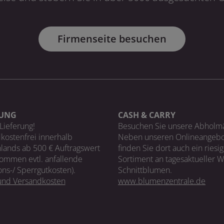
Firmenseite besuchen
RUNG
CASH & CARRY
Lieferung!
Besuchen Sie unsere Abholm
kostenfrei innerhalb
Neben unseren Onlineangebo
lands ab 500 € Auftragswert
finden Sie dort auch ein riesi
ommen evtl. anfallende
Sortiment an tagesaktueller 
ons-/ Sperrgutkosten).
Schnittblumen.
 und Versandkosten
www.blumenzentrale.de