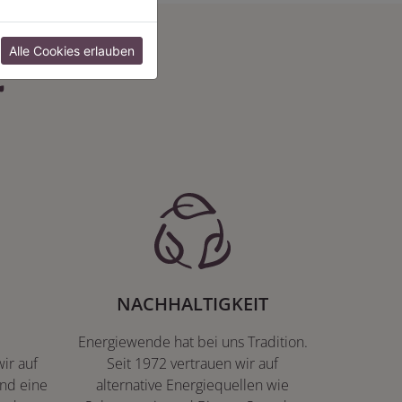
:
Alle Cookies erlauben
NACHHALTIGKEIT
Energiewende hat bei uns Tradition.
ir auf
Seit 1972 vertrauen wir auf
nd eine
alternative Energiequellen wie