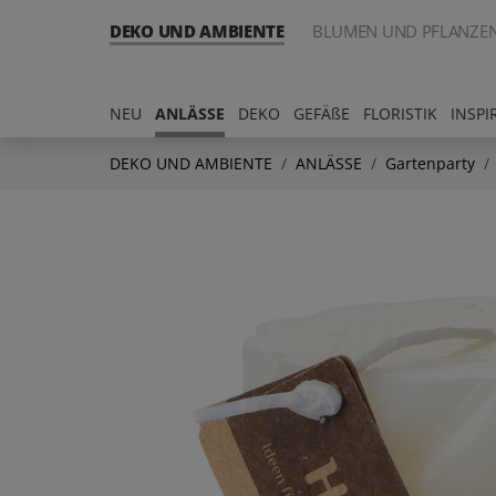
DEKO UND AMBIENTE
BLUMEN UND PFLANZE
NEU
ANLÄSSE
DEKO
GEFÄßE
FLORISTIK
INSPI
DEKO UND AMBIENTE
ANLÄSSE
Gartenparty