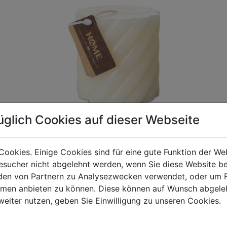
üglich Cookies auf dieser Webseite
Cookies. Einige Cookies sind für eine gute Funktion der W
sucher nicht abgelehnt werden, wenn Sie diese Website b
gen Mehrwertsteuer und Versandkosten. Für Irrtümer und fehler
en von Partnern zu Analysezwecken verwendet, oder um 
R behalten wir uns die Berechnung eines Mindermengenzuschla
ormen anbieten zu können. Diese können auf Wunsch abgele
chungen zwischen der Bildschirmdarstellung und dem Originala
weiter nutzen, geben Sie Einwilligung zu unseren Cookies.