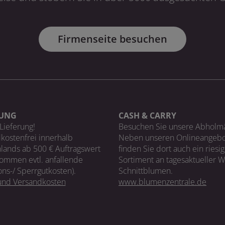
Firmenseite besuchen
RUNG
CASH & CARRY
Lieferung!
Besuchen Sie unsere Abholm
kostenfrei innerhalb
Neben unseren Onlineangebo
lands ab 500 € Auftragswert
finden Sie dort auch ein riesi
ommen evtl. anfallende
Sortiment an tagesaktueller 
ons-/ Sperrgutkosten).
Schnittblumen.
 und Versandkosten
www.blumenzentrale.de