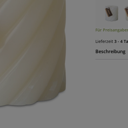
Für Preisangaben
Lieferzeit
3 - 4 T
Beschreibung