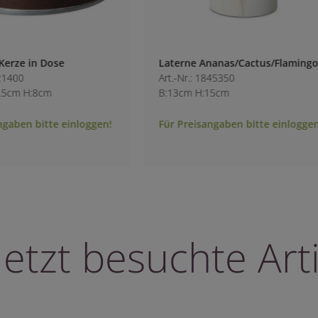
n Dose
Laterne Ananas/Cactus/Flamingo
Art.-Nr.: 1845350
:8cm
B:13cm H:15cm
bitte einloggen!
Für Preisangaben bitte einloggen!
letzt besuchte Arti