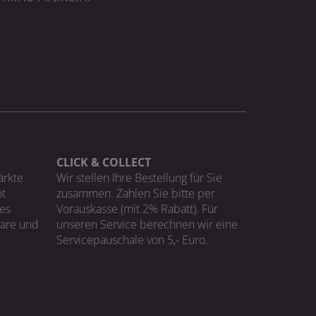
CLICK & COLLECT
ärkte
Wir stellen Ihre Bestellung für Sie
t
zusammen. Zahlen Sie bitte per
ges
Vorauskasse (mit 2% Rabatt). Für
Ware und
unseren Service berechnen wir eine
Servicepauschale von 5,- Euro.