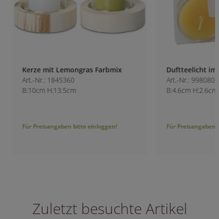
Kerze mit Lemongras Farbmix
Duftteelicht im Gl
Art.-Nr.: 1845360
Art.-Nr.: 9980800-2
B:10cm H:13.5cm
B:4.6cm H:2.6cm
Für Preisangaben bitte einloggen!
Für Preisangaben bitt
Zuletzt besuchte Artikel