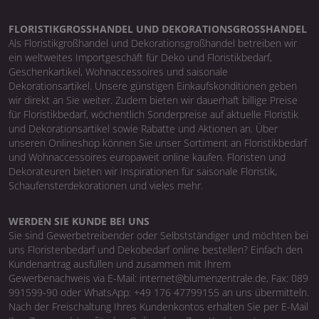
FLORISTIKGROSSHANDEL UND DEKORATIONSGROSSHANDEL
Als Floristikgroßhandel und Dekorationsgroßhandel betreiben wir
ein weltweites Importgeschäft für Deko und Floristikbedarf,
Geschenkartikel, Wohnaccessoires und saisonale
Dekorationsartikel. Unsere günstigen Einkaufskonditionen geben
wir direkt an Sie weiter. Zudem bieten wir dauerhaft billige Preise
für Floristikbedarf, wöchentlich Sonderpreise auf aktuelle Floristik
und Dekorationsartikel sowie Rabatte und Aktionen an. Über
unseren Onlineshop können Sie unser Sortiment an Floristikbedarf
und Wohnaccessoires europaweit online kaufen. Floristen und
Dekorateuren bieten wir Inspirationen für saisonale Floristik,
Schaufensterdekorationen und vieles mehr.
WERDEN SIE KUNDE BEI UNS
Sie sind Gewerbetreibender oder Selbstständiger und möchten bei
uns Floristenbedarf und Dekobedarf online bestellen? Einfach den
Kundenantrag ausfüllen und zusammen mit Ihrem
Gewerbenachweis via E-Mail: internet@blumenzentrale.de, Fax: 089
991599-90 oder WhatsApp: +49 176 47799155 an uns übermitteln.
Nach der Freischaltung Ihres Kundenkontos erhalten Sie per E-Mail