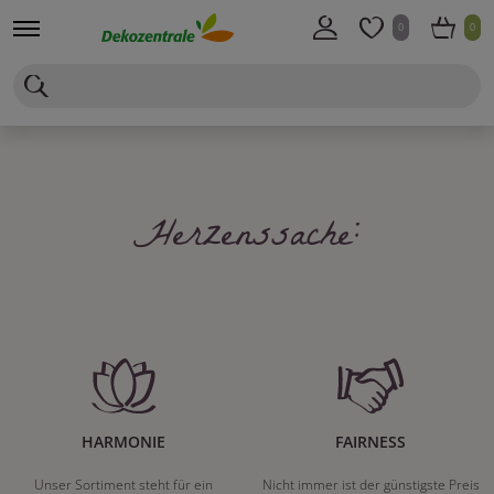
0
0
Herzenssache:
HARMONIE
FAIRNESS
Unser Sortiment steht für ein
Nicht immer ist der günstigste Preis