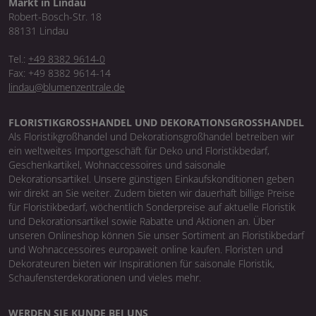
Markt in Lindau
Robert-Bosch-Str. 18
88131 Lindau
Tel.:
+49 8382 9614-0
Fax: +49 8382 9614-14
lindau@blumenzentrale.de
FLORISTIKGROSSHANDEL UND DEKORATIONSGROSSHANDEL
Als Floristikgroßhandel und Dekorationsgroßhandel betreiben wir
ein weltweites Importgeschäft für Deko und Floristikbedarf,
Geschenkartikel, Wohnaccessoires und saisonale
Dekorationsartikel. Unsere günstigen Einkaufskonditionen geben
wir direkt an Sie weiter. Zudem bieten wir dauerhaft billige Preise
für Floristikbedarf, wöchentlich Sonderpreise auf aktuelle Floristik
und Dekorationsartikel sowie Rabatte und Aktionen an. Über
unseren Onlineshop können Sie unser Sortiment an Floristikbedarf
und Wohnaccessoires europaweit online kaufen. Floristen und
Dekorateuren bieten wir Inspirationen für saisonale Floristik,
Schaufensterdekorationen und vieles mehr.
WERDEN SIE KUNDE BEI UNS