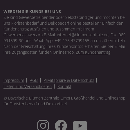
WERDEN SIE KUNDE BEI UNS
Sie sind Gewerbetreibender oder Selbstständiger und möchten bei
uns Floristenbedarf und Dekobedarf online bestellen? Einfach den
Kundenantrag ausfüllen und zusammen mit Ihrem
Gewerbenachweis via E-Mail: internet@blumenzentrale.de, Fax: 089
991599-90 oder WhatsApp: +49 176 47799155 an uns übermitteln.
Nach der Freischaltung Ihres Kundenkontos erhalten Sie per E-Mail
Ihre Zugangsdaten für den Onlineshop.
Zum Kundenantrag
Impressum
AGB
Privatsphäre & Datenschutz
Liefer- und Versandkosten
Kontakt
© Bayerische Blumen Zentrale GmbH, Großhandel und Onlineshop
für Floristenbedarf und Dekoartikel