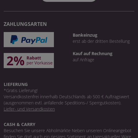
ZAHLUNGSARTEN
Bankeinzug
erst ab der dritten Bestellung
Kauf auf Rechnung
auf Anfrage
LIEFERUNG
*Gratis Lieferung!
Versandkostenfrei innerhalb Deutschlands ab 500 € Auftragswert
(ausgenommen evtl. anfallende Speditions-/ Sperrgutkosten).
Liefer- und Versandkosten
CASH & CARRY
Besuchen Sie unsere Abholmärkte Neben unseren Onlineangebot
finden Sie dort auch ein riesiges Sortiment an tagesaktueller Ware