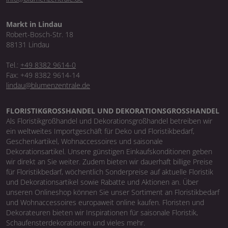
Markt in Lindau
Robert-Bosch-Str. 18
88131 Lindau
Tel.:
+49 8382 9614-0
Fax: +49 8382 9614-14
lindau@blumenzentrale.de
FLORISTIKGROSSHANDEL UND DEKORATIONSGROSSHANDEL
Als Floristikgroßhandel und Dekorationsgroßhandel betreiben wir
ein weltweites Importgeschäft für Deko und Floristikbedarf,
Geschenkartikel, Wohnaccessoires und saisonale
Dekorationsartikel. Unsere günstigen Einkaufskonditionen geben
wir direkt an Sie weiter. Zudem bieten wir dauerhaft billige Preise
für Floristikbedarf, wöchentlich Sonderpreise auf aktuelle Floristik
und Dekorationsartikel sowie Rabatte und Aktionen an. Über
unseren Onlineshop können Sie unser Sortiment an Floristikbedarf
und Wohnaccessoires europaweit online kaufen. Floristen und
Dekorateuren bieten wir Inspirationen für saisonale Floristik,
Schaufensterdekorationen und vieles mehr.