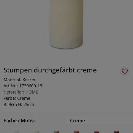
Stumpen durchgefärbt creme
Material: Kerzen
Art.Nr.: 1730600-13
Hersteller: HOME
Farbe: Creme
B: 9cm H: 25cm
Farbe / Motiv:
Creme