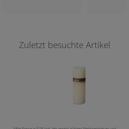
Zuletzt besuchte Artikel
*Alle Preise in EUR zzgl. der jeweils gültigen Mehrwertsteuer und