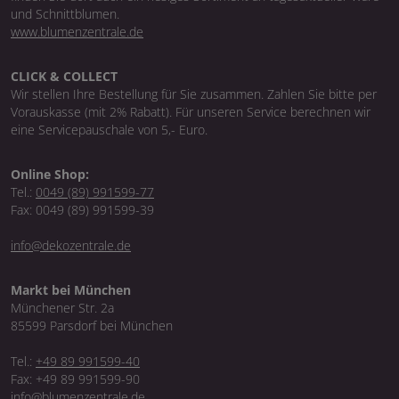
und Schnittblumen.
www.blumenzentrale.de
CLICK & COLLECT
Wir stellen Ihre Bestellung für Sie zusammen. Zahlen Sie bitte per
Vorauskasse (mit 2% Rabatt). Für unseren Service berechnen wir
eine Servicepauschale von 5,- Euro.
Online Shop:
Tel.:
0049 (89) 991599-77
Fax: 0049 (89) 991599-39
info@dekozentrale.de
Markt bei München
Münchener Str. 2a
85599 Parsdorf bei München
Tel.:
+49 89 991599-40
Fax: +49 89 991599-90
info@blumenzentrale.de