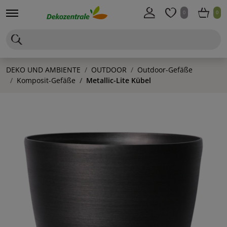
0
0
DEKO UND AMBIENTE
OUTDOOR
Outdoor-Gefäße
Komposit-Gefäße
Metallic-Lite Kübel