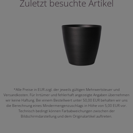
Zuletzt besuchte Artikel
*Alle Preise in EUR zzgl. der jeweils gültigen Mehrwertsteuer und
Versandkosten. Für Irrtümer und fehlerhaft angezeigte Angaben übernehmen
wir keine Haftung. Bei einem Bestellwert unter 50,00 EUR behalten wir uns
die Berechnung eines Mindermengenzuschlags in Höhe von 5,00 EUR vor.
Technisch bedingt können Farbabweichungen zwischen der
Bildschirmdarstellung und dem Originalartikel auftreten.