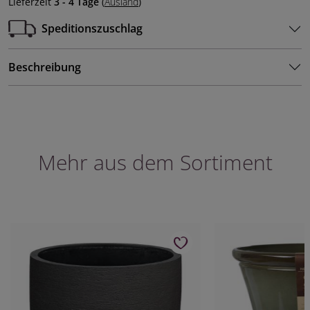
Lieferzeit
3 - 4 Tage
(
Ausland
)
Speditionszuschlag
Beschreibung
Mehr aus dem Sortiment