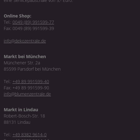
eine Servicepauschale von 5,- Euro.
Online Shop:
Tel.:
0049 (89) 991599-77
Fax: 0049 (89) 991599-39
info@dekozentrale.de
Markt bei München
Münchener Str. 2a
85599 Parsdorf bei München
Tel.:
+49 89 991599-40
Fax: +49 89 991599-90
info@blumenzentrale.de
Markt in Lindau
Robert-Bosch-Str. 18
88131 Lindau
Tel.:
+49 8382 9614-0