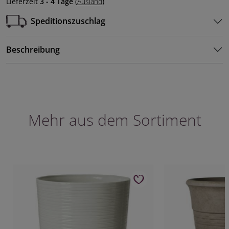
Lieferzeit
3 - 4 Tage
(
Ausland
)
Speditionszuschlag
Beschreibung
Mehr aus dem Sortiment