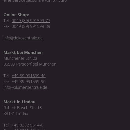
eine Servicepauschale von 5,- Euro.
Online Shop:
Tel.:
0049 (89) 991599-77
Fax: 0049 (89) 991599-39
info@dekozentrale.de
Markt bei München
Münchener Str. 2a
85599 Parsdorf bei München
Tel.:
+49 89 991599-40
Fax: +49 89 991599-90
info@blumenzentrale.de
Markt in Lindau
Robert-Bosch-Str. 18
88131 Lindau
Tel.:
+49 8382 9614-0