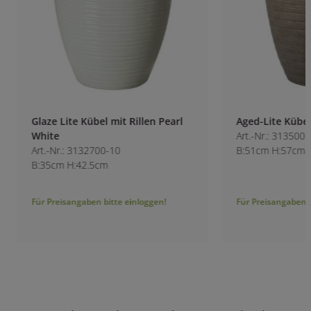
Glaze Lite Kübel mit Rillen Pearl
Aged-Lite Kübel V
White
Art.-Nr.: 3135000-1
Art.-Nr.: 3132700-10
B:51cm H:57cm
B:35cm H:42.5cm
Für Preisangaben bitte einloggen!
Für Preisangaben bitt