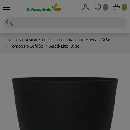
0
0
DEKO UND AMBIENTE
OUTDOOR
Outdoor-Gefäße
Komposit-Gefäße
Aged-Lite Kübel