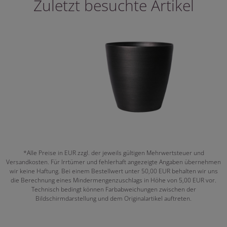
Zuletzt besuchte Artikel
*Alle Preise in EUR zzgl. der jeweils gültigen Mehrwertsteuer und
Versandkosten. Für Irrtümer und fehlerhaft angezeigte Angaben übernehmen
wir keine Haftung. Bei einem Bestellwert unter 50,00 EUR behalten wir uns
die Berechnung eines Mindermengenzuschlags in Höhe von 5,00 EUR vor.
Technisch bedingt können Farbabweichungen zwischen der
Bildschirmdarstellung und dem Originalartikel auftreten.