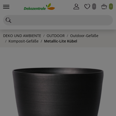
0
0
DEKO UND AMBIENTE
OUTDOOR
Outdoor-Gefäße
Komposit-Gefäße
Metallic-Lite Kübel