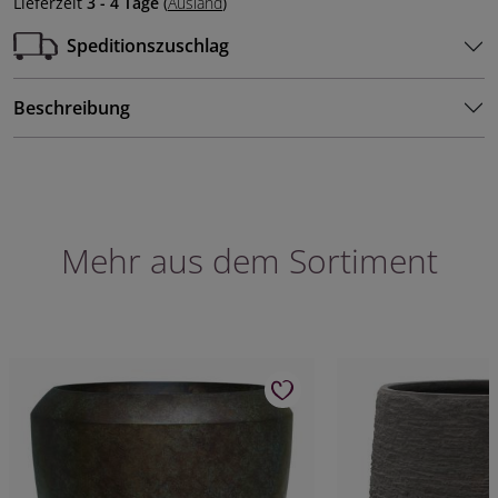
Lieferzeit
3 - 4 Tage
(
Ausland
)
Speditionszuschlag
Beschreibung
Mehr aus dem Sortiment