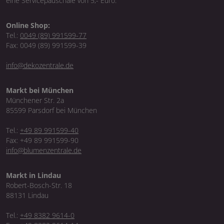
eine Servicepauschale von 5,- Euro.
Online Shop:
Tel.:
0049 (89) 991599-77
Fax: 0049 (89) 991599-39
info@dekozentrale.de
Markt bei München
Münchener Str. 2a
85599 Parsdorf bei München
Tel.:
+49 89 991599-40
Fax: +49 89 991599-90
info@blumenzentrale.de
Markt in Lindau
Robert-Bosch-Str. 18
88131 Lindau
Tel.:
+49 8382 9614-0