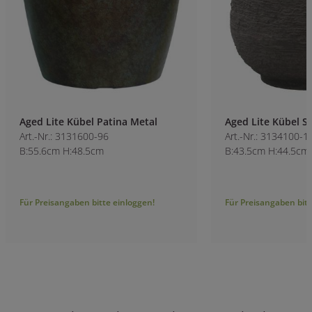
Aged Lite Kübel Patina Metal
Aged Lite Kübel 
Art.-Nr.: 3131600-96
Art.-Nr.: 3134100-1
B:55.6cm H:48.5cm
B:43.5cm H:44.5cm
Für Preisangaben bitte einloggen!
Für Preisangaben bitt