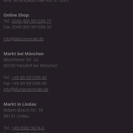
eine Servicepauschale von 5,- Euro.
Online Shop:
Tel.:
0049 (89) 991599-77
Fax: 0049 (89) 991599-39
info@dekozentrale.de
Markt bei München
Münchener Str. 2a
85599 Parsdorf bei München
Tel.:
+49 89 991599-40
Fax: +49 89 991599-90
info@blumenzentrale.de
Markt in Lindau
Robert-Bosch-Str. 18
88131 Lindau
Tel.:
+49 8382 9614-0