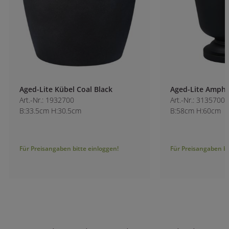
Aged-Lite Kübel Coal Black
Aged-Lite Amphor
Art.-Nr.: 1932700
Art.-Nr.: 3135700-1
B:33.5cm H:30.5cm
B:58cm H:60cm
Für Preisangaben bitte einloggen!
Für Preisangaben bitt