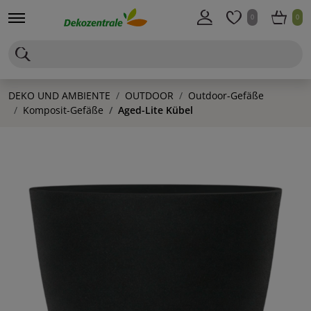
0
0
DEKO UND AMBIENTE
OUTDOOR
Outdoor-Gefäße
Komposit-Gefäße
Aged-Lite Kübel