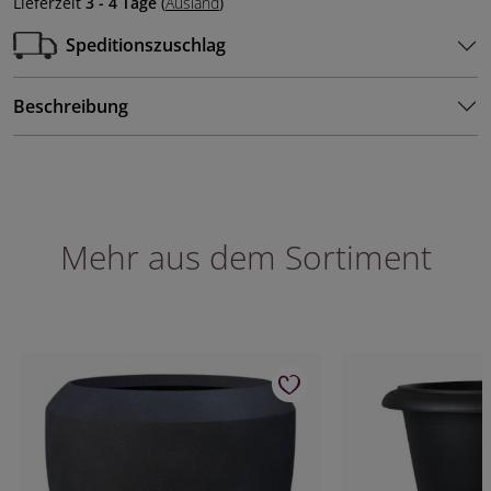
Lieferzeit
3 - 4 Tage
(
Ausland
)
Speditionszuschlag
Beschreibung
Mehr aus dem Sortiment