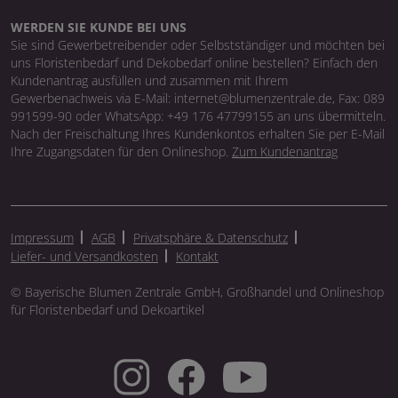
WERDEN SIE KUNDE BEI UNS
Sie sind Gewerbetreibender oder Selbstständiger und möchten bei
uns Floristenbedarf und Dekobedarf online bestellen? Einfach den
Kundenantrag ausfüllen und zusammen mit Ihrem
Gewerbenachweis via E-Mail: internet@blumenzentrale.de, Fax: 089
991599-90 oder WhatsApp: +49 176 47799155 an uns übermitteln.
Nach der Freischaltung Ihres Kundenkontos erhalten Sie per E-Mail
Ihre Zugangsdaten für den Onlineshop.
Zum Kundenantrag
Impressum
AGB
Privatsphäre & Datenschutz
Liefer- und Versandkosten
Kontakt
© Bayerische Blumen Zentrale GmbH, Großhandel und Onlineshop
für Floristenbedarf und Dekoartikel