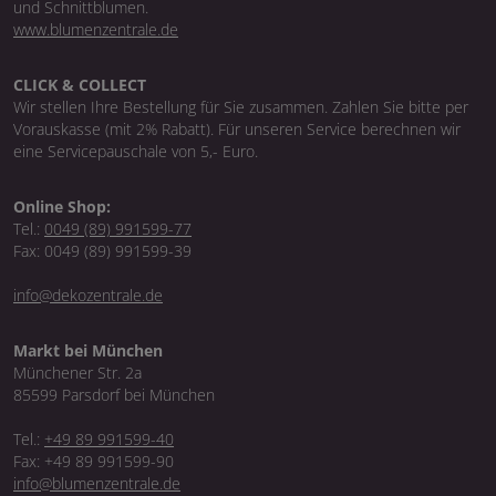
und Schnittblumen.
www.blumenzentrale.de
CLICK & COLLECT
Wir stellen Ihre Bestellung für Sie zusammen. Zahlen Sie bitte per
Vorauskasse (mit 2% Rabatt). Für unseren Service berechnen wir
eine Servicepauschale von 5,- Euro.
Online Shop:
Tel.:
0049 (89) 991599-77
Fax: 0049 (89) 991599-39
info@dekozentrale.de
Markt bei München
Münchener Str. 2a
85599 Parsdorf bei München
Tel.:
+49 89 991599-40
Fax: +49 89 991599-90
info@blumenzentrale.de