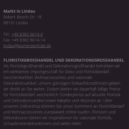
Markt in Lindau
Robert-Bosch-Str. 18
88131 Lindau
Tel.:
+49 8382 9614-0
Fax: +49 8382 9614-14
lindau@blumenzentrale.de
FLORISTIKGROSSHANDEL UND DEKORATIONSGROSSHANDEL
Als Floristikgroßhandel und Dekorationsgroßhandel betreiben wir
ein weltweites Importgeschäft für Deko und Floristikbedarf,
Geschenkartikel, Wohnaccessoires und saisonale
Dekorationsartikel. Unsere günstigen Einkaufskonditionen geben
wir direkt an Sie weiter. Zudem bieten wir dauerhaft billige Preise
für Floristikbedarf, wöchentlich Sonderpreise auf aktuelle Floristik
und Dekorationsartikel sowie Rabatte und Aktionen an. Über
unseren Onlineshop können Sie unser Sortiment an Floristikbedarf
und Wohnaccessoires europaweit online kaufen. Floristen und
Dekorateuren bieten wir Inspirationen für saisonale Floristik,
Schaufensterdekorationen und vieles mehr.