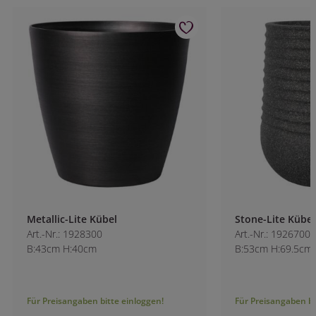
Metallic-Lite Kübel
Stone-Lite Kübel h
Art.-Nr.: 1928300
Art.-Nr.: 1926700
B:43cm H:40cm
B:53cm H:69.5cm
Für Preisangaben bitte einloggen!
Für Preisangaben bitt