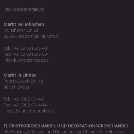
info@dekozentrale.de
Markt bei München
Münchener Str. 2a
85599 Parsdorf bei München
Tel.:
+49 89 991599-40
Fax: +49 89 991599-90
info@blumenzentrale.de
Markt in Lindau
Robert-Bosch-Str. 18
88131 Lindau
Tel.:
+49 8382 9614-0
Fax: +49 8382 9614-14
lindau@blumenzentrale.de
FLORISTIKGROSSHANDEL UND DEKORATIONSGROSSHANDEL
Als Floristikgroßhandel und Dekorationsgroßhandel betreiben wir