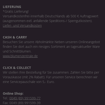
LIEFERUNG
*Gratis Lieferung!
Versandkostenfrei innerhalb Deutschlands ab 500 € Auftragswert
(ausgenommen evtl. anfallende Speditions-/ Sperrgutkosten).
Liefer- und Versandkosten
CASH & CARRY
Besuchen Sie unsere Abholmärkte Neben unseren Onlineangebot
finden Sie dort auch ein riesiges Sortiment an tagesaktueller Ware
und Schnittblumen.
www.blumenzentrale.de
CLICK & COLLECT
Wir stellen Ihre Bestellung für Sie zusammen. Zahlen Sie bitte per
Vorauskasse (mit 2% Rabatt). Für unseren Service berechnen wir
eine Servicepauschale von 5,- Euro.
Online Shop:
Tel.:
0049 (89) 991599-77
Fax: 0049 (89) 991599-39