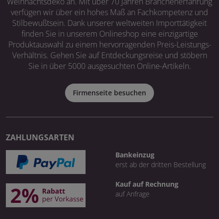
Weihnachtsdeko an. Mit über 70 Jahren Branchenerfahrung
verfügen wir über ein hohes Maß an Fachkompetenz und
Stilbewußtsein. Dank unserer weltweiten Importtätigkeit
finden Sie in unserem Onlineshop eine einzigartige
Produktauswahl zu einem hervorragenden Preis-Leistungs-
Verhältnis. Gehen Sie auf Entdeckungsreise und stöbern
Sie in über 5000 ausgesuchten Online-Artikeln.
Firmenseite besuchen
ZAHLUNGSARTEN
Bankeinzug
erst ab der dritten Bestellung
Kauf auf Rechnung
auf Anfrage