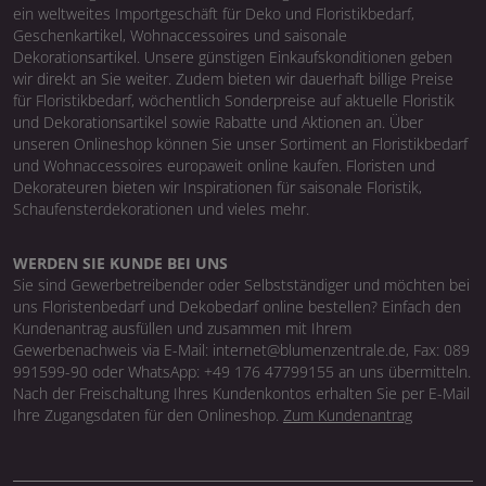
ein weltweites Importgeschäft für Deko und Floristikbedarf,
Geschenkartikel, Wohnaccessoires und saisonale
Dekorationsartikel. Unsere günstigen Einkaufskonditionen geben
wir direkt an Sie weiter. Zudem bieten wir dauerhaft billige Preise
für Floristikbedarf, wöchentlich Sonderpreise auf aktuelle Floristik
und Dekorationsartikel sowie Rabatte und Aktionen an. Über
unseren Onlineshop können Sie unser Sortiment an Floristikbedarf
und Wohnaccessoires europaweit online kaufen. Floristen und
Dekorateuren bieten wir Inspirationen für saisonale Floristik,
Schaufensterdekorationen und vieles mehr.
WERDEN SIE KUNDE BEI UNS
Sie sind Gewerbetreibender oder Selbstständiger und möchten bei
uns Floristenbedarf und Dekobedarf online bestellen? Einfach den
Kundenantrag ausfüllen und zusammen mit Ihrem
Gewerbenachweis via E-Mail: internet@blumenzentrale.de, Fax: 089
991599-90 oder WhatsApp: +49 176 47799155 an uns übermitteln.
Nach der Freischaltung Ihres Kundenkontos erhalten Sie per E-Mail
Ihre Zugangsdaten für den Onlineshop.
Zum Kundenantrag