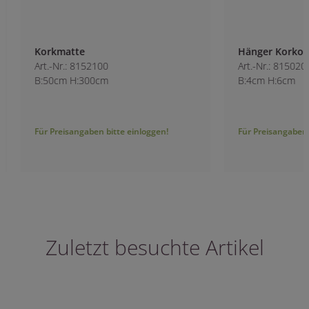
Korkmatte
Hänger Korkoptik
Art.-Nr.: 8152100
Art.-Nr.: 8150200
B:50cm H:300cm
B:4cm H:6cm
Für Preisangaben bitte einloggen!
Für Preisangaben bitt
Zuletzt besuchte Artikel