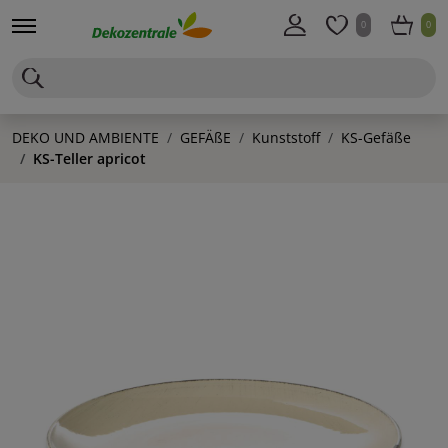
0
0
DEKO UND AMBIENTE
GEFÄßE
Kunststoff
KS-Gefäße
KS-Teller apricot