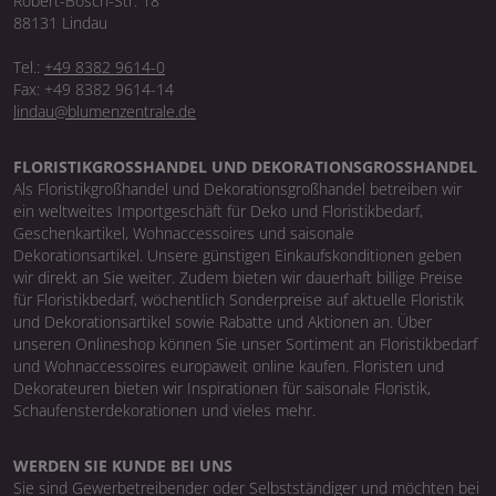
Robert-Bosch-Str. 18
88131 Lindau
Tel.:
+49 8382 9614-0
Fax: +49 8382 9614-14
lindau@blumenzentrale.de
FLORISTIKGROSSHANDEL UND DEKORATIONSGROSSHANDEL
Als Floristikgroßhandel und Dekorationsgroßhandel betreiben wir
ein weltweites Importgeschäft für Deko und Floristikbedarf,
Geschenkartikel, Wohnaccessoires und saisonale
Dekorationsartikel. Unsere günstigen Einkaufskonditionen geben
wir direkt an Sie weiter. Zudem bieten wir dauerhaft billige Preise
für Floristikbedarf, wöchentlich Sonderpreise auf aktuelle Floristik
und Dekorationsartikel sowie Rabatte und Aktionen an. Über
unseren Onlineshop können Sie unser Sortiment an Floristikbedarf
und Wohnaccessoires europaweit online kaufen. Floristen und
Dekorateuren bieten wir Inspirationen für saisonale Floristik,
Schaufensterdekorationen und vieles mehr.
WERDEN SIE KUNDE BEI UNS
Sie sind Gewerbetreibender oder Selbstständiger und möchten bei