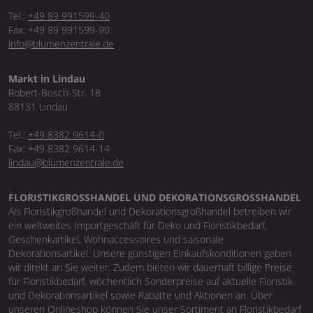
Tel.:
+49 89 991599-40
Fax: +49 89 991599-90
info@blumenzentrale.de
Markt in Lindau
Robert-Bosch-Str. 18
88131 Lindau
Tel.:
+49 8382 9614-0
Fax: +49 8382 9614-14
lindau@blumenzentrale.de
FLORISTIKGROSSHANDEL UND DEKORATIONSGROSSHANDEL
Als Floristikgroßhandel und Dekorationsgroßhandel betreiben wir
ein weltweites Importgeschäft für Deko und Floristikbedarf,
Geschenkartikel, Wohnaccessoires und saisonale
Dekorationsartikel. Unsere günstigen Einkaufskonditionen geben
wir direkt an Sie weiter. Zudem bieten wir dauerhaft billige Preise
für Floristikbedarf, wöchentlich Sonderpreise auf aktuelle Floristik
und Dekorationsartikel sowie Rabatte und Aktionen an. Über
unseren Onlineshop können Sie unser Sortiment an Floristikbedarf