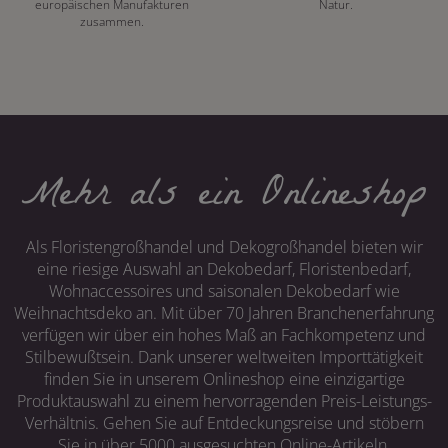
europäischen Manufakturen
Natur.
zusammen.
Mehr als ein Onlineshop
Als Floristengroßhandel und Dekogroßhandel bieten wir
eine riesige Auswahl an Dekobedarf, Floristenbedarf,
Wohnaccessoires und saisonalen Dekobedarf wie
Weihnachtsdeko an. Mit über 70 Jahren Branchenerfahrung
verfügen wir über ein hohes Maß an Fachkompetenz und
Stilbewußtsein. Dank unserer weltweiten Importtätigkeit
finden Sie in unserem Onlineshop eine einzigartige
Produktauswahl zu einem hervorragenden Preis-Leistungs-
Verhältnis. Gehen Sie auf Entdeckungsreise und stöbern
Sie in über 5000 ausgesuchten Online-Artikeln.