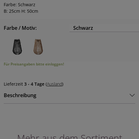
Farbe: Schwarz
B: 25cm H: 50cm
Farbe / Motiv:
Schwarz
Für Preisangaben bitte einloggen!
Lieferzeit
3 - 4 Tage
(
Ausland
)
Beschreibung
Mehr aus dem Sortiment