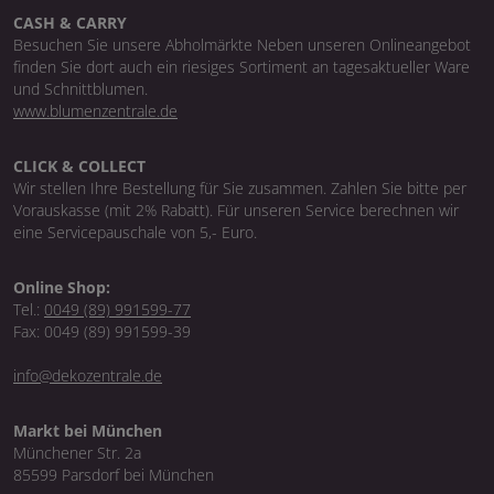
CASH & CARRY
Besuchen Sie unsere Abholmärkte Neben unseren Onlineangebot
finden Sie dort auch ein riesiges Sortiment an tagesaktueller Ware
und Schnittblumen.
www.blumenzentrale.de
CLICK & COLLECT
Wir stellen Ihre Bestellung für Sie zusammen. Zahlen Sie bitte per
Vorauskasse (mit 2% Rabatt). Für unseren Service berechnen wir
eine Servicepauschale von 5,- Euro.
Online Shop:
Tel.:
0049 (89) 991599-77
Fax: 0049 (89) 991599-39
info@dekozentrale.de
Markt bei München
Münchener Str. 2a
85599 Parsdorf bei München