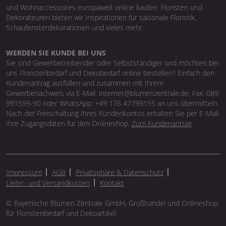
und Wohnaccessoires europaweit online kaufen. Floristen und
Dekorateuren bieten wir Inspirationen für saisonale Floristik,
Schaufensterdekorationen und vieles mehr.
WERDEN SIE KUNDE BEI UNS
Sie sind Gewerbetreibender oder Selbstständiger und möchten bei
uns Floristenbedarf und Dekobedarf online bestellen? Einfach den
Kundenantrag ausfüllen und zusammen mit Ihrem
Gewerbenachweis via E-Mail: internet@blumenzentrale.de, Fax: 089
991599-90 oder WhatsApp: +49 176 47799155 an uns übermitteln.
Nach der Freischaltung Ihres Kundenkontos erhalten Sie per E-Mail
Ihre Zugangsdaten für den Onlineshop.
Zum Kundenantrag
Impressum
AGB
Privatsphäre & Datenschutz
Liefer- und Versandkosten
Kontakt
© Bayerische Blumen Zentrale GmbH, Großhandel und Onlineshop
für Floristenbedarf und Dekoartikel