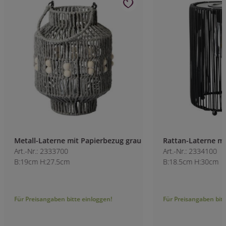
Metall-Laterne mit Papierbezug grau
Rattan-Laterne mi
Art.-Nr.: 2333700
Art.-Nr.: 2334100
B:19cm H:27.5cm
B:18.5cm H:30cm
Für Preisangaben bitte einloggen!
Für Preisangaben bitt