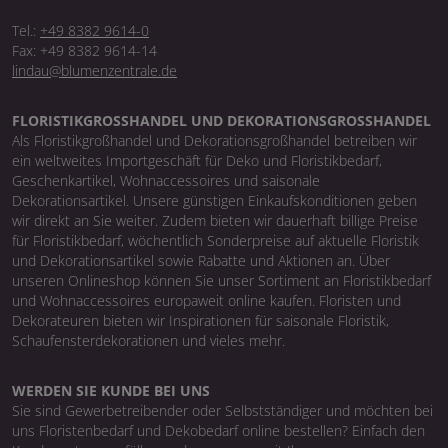
Tel.:
+49 8382 9614-0
Fax: +49 8382 9614-14
lindau@blumenzentrale.de
FLORISTIKGROSSHANDEL UND DEKORATIONSGROSSHANDEL
Als Floristikgroßhandel und Dekorationsgroßhandel betreiben wir
ein weltweites Importgeschäft für Deko und Floristikbedarf,
Geschenkartikel, Wohnaccessoires und saisonale
Dekorationsartikel. Unsere günstigen Einkaufskonditionen geben
wir direkt an Sie weiter. Zudem bieten wir dauerhaft billige Preise
für Floristikbedarf, wöchentlich Sonderpreise auf aktuelle Floristik
und Dekorationsartikel sowie Rabatte und Aktionen an. Über
unseren Onlineshop können Sie unser Sortiment an Floristikbedarf
und Wohnaccessoires europaweit online kaufen. Floristen und
Dekorateuren bieten wir Inspirationen für saisonale Floristik,
Schaufensterdekorationen und vieles mehr.
WERDEN SIE KUNDE BEI UNS
Sie sind Gewerbetreibender oder Selbstständiger und möchten bei
uns Floristenbedarf und Dekobedarf online bestellen? Einfach den