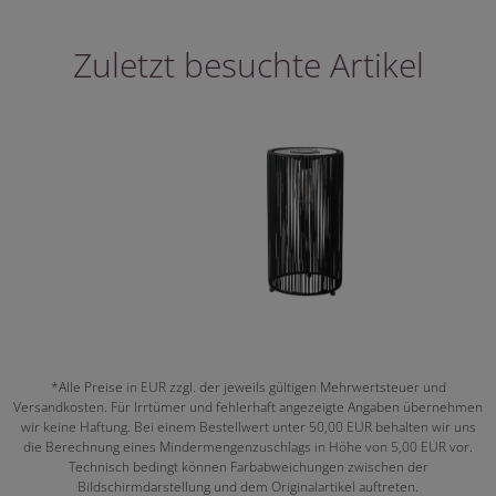
Zuletzt besuchte Artikel
*Alle Preise in EUR zzgl. der jeweils gültigen Mehrwertsteuer und
Versandkosten. Für Irrtümer und fehlerhaft angezeigte Angaben übernehmen
wir keine Haftung. Bei einem Bestellwert unter 50,00 EUR behalten wir uns
die Berechnung eines Mindermengenzuschlags in Höhe von 5,00 EUR vor.
Technisch bedingt können Farbabweichungen zwischen der
Bildschirmdarstellung und dem Originalartikel auftreten.