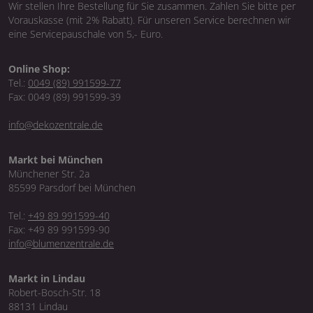
Wir stellen Ihre Bestellung für Sie zusammen. Zahlen Sie bitte per
Vorauskasse (mit 2% Rabatt). Für unseren Service berechnen wir
eine Servicepauschale von 5,- Euro.
Online Shop:
Tel.:
0049 (89) 991599-77
Fax: 0049 (89) 991599-39
info@dekozentrale.de
Markt bei München
Münchener Str. 2a
85599 Parsdorf bei München
Tel.:
+49 89 991599-40
Fax: +49 89 991599-90
info@blumenzentrale.de
Markt in Lindau
Robert-Bosch-Str. 18
88131 Lindau