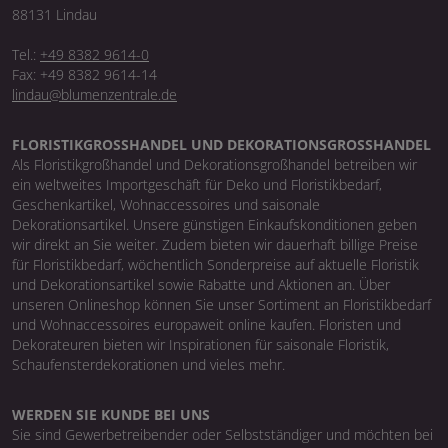
88131 Lindau
Tel.:
+49 8382 9614-0
Fax: +49 8382 9614-14
lindau@blumenzentrale.de
FLORISTIKGROSSHANDEL UND DEKORATIONSGROSSHANDEL
Als Floristikgroßhandel und Dekorationsgroßhandel betreiben wir
ein weltweites Importgeschäft für Deko und Floristikbedarf,
Geschenkartikel, Wohnaccessoires und saisonale
Dekorationsartikel. Unsere günstigen Einkaufskonditionen geben
wir direkt an Sie weiter. Zudem bieten wir dauerhaft billige Preise
für Floristikbedarf, wöchentlich Sonderpreise auf aktuelle Floristik
und Dekorationsartikel sowie Rabatte und Aktionen an. Über
unseren Onlineshop können Sie unser Sortiment an Floristikbedarf
und Wohnaccessoires europaweit online kaufen. Floristen und
Dekorateuren bieten wir Inspirationen für saisonale Floristik,
Schaufensterdekorationen und vieles mehr.
WERDEN SIE KUNDE BEI UNS
Sie sind Gewerbetreibender oder Selbstständiger und möchten bei