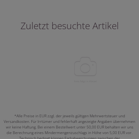
Zuletzt besuchte Artikel
*Alle Preise in EUR zzgl. der jeweils gültigen Mehrwertsteuer und
Versandkosten. Für Irrtümer und fehlerhaft angezeigte Angaben übernehmen
wir keine Haftung. Bei einem Bestellwert unter 50,00 EUR behalten wir uns
die Berechnung eines Mindermengenzuschlags in Höhe von 5,00 EUR vor.
Technisch bedingt können Farbabweichungen zwischen der