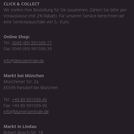
CLICK & COLLECT
Wir stellen Ihre Bestellung für Sie zusammen. Zahlen Sie bitte per
Vorauskasse (mit 2% Rabatt). Für unseren Service berechnen wir
eine Servicepauschale von 5,- Euro.
Online Shop:
Tel.:
0049 (89) 991599-77
Fax: 0049 (89) 991599-39
info@dekozentrale.de
Markt bei München
Münchener Str. 2a
85599 Parsdorf bei München
Tel.:
+49 89 991599-40
Fax: +49 89 991599-90
info@blumenzentrale.de
Markt in Lindau
Robert-Bosch-Str. 18