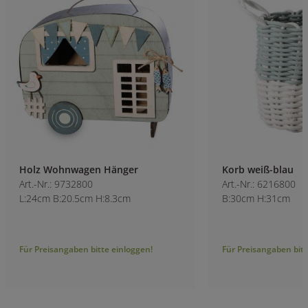
Holz Wohnwagen Hänger
Korb weiß-blau
Art.-Nr.: 9732800
Art.-Nr.: 6216800
L:24cm B:20.5cm H:8.3cm
B:30cm H:31cm
Für Preisangaben bitte einloggen!
Für Preisangaben bitt