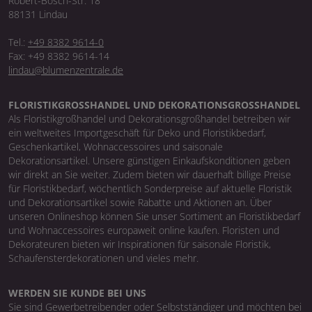
Robert-Bosch-Str. 18
88131 Lindau
Tel.:
+49 8382 9614-0
Fax: +49 8382 9614-14
lindau@blumenzentrale.de
FLORISTIKGROSSHANDEL UND DEKORATIONSGROSSHANDEL
Als Floristikgroßhandel und Dekorationsgroßhandel betreiben wir
ein weltweites Importgeschäft für Deko und Floristikbedarf,
Geschenkartikel, Wohnaccessoires und saisonale
Dekorationsartikel. Unsere günstigen Einkaufskonditionen geben
wir direkt an Sie weiter. Zudem bieten wir dauerhaft billige Preise
für Floristikbedarf, wöchentlich Sonderpreise auf aktuelle Floristik
und Dekorationsartikel sowie Rabatte und Aktionen an. Über
unseren Onlineshop können Sie unser Sortiment an Floristikbedarf
und Wohnaccessoires europaweit online kaufen. Floristen und
Dekorateuren bieten wir Inspirationen für saisonale Floristik,
Schaufensterdekorationen und vieles mehr.
WERDEN SIE KUNDE BEI UNS
Sie sind Gewerbetreibender oder Selbstständiger und möchten bei