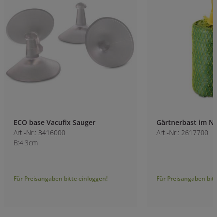
ECO base Vacufix Sauger
Gärtnerbast im N
Art.-Nr.: 3416000
Art.-Nr.: 2617700
B:4.3cm
Für Preisangaben bitte einloggen!
Für Preisangaben bitt