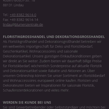
Robert-Bosch-Str. 18
88131 Lindau
Tel.:
+49 8382 9614-0
Fax: +49 8382 9614-14
lindau@blumenzentrale.de
FLORISTIKGROSSHANDEL UND DEKORATIONSGROSSHANDEL
Als Floristikgroßhandel und Dekorationsgroßhandel betreiben wir
ein weltweites Importgeschäft für Deko und Floristikbedarf,
Geschenkartikel, Wohnaccessoires und saisonale
Dekorationsartikel. Unsere günstigen Einkaufskonditionen geben
wir direkt an Sie weiter. Zudem bieten wir dauerhaft billige Preise
für Floristikbedarf, wöchentlich Sonderpreise auf aktuelle Floristik
und Dekorationsartikel sowie Rabatte und Aktionen an. Über
unseren Onlineshop können Sie unser Sortiment an Floristikbedarf
und Wohnaccessoires europaweit online kaufen. Floristen und
Dekorateuren bieten wir Inspirationen für saisonale Floristik,
Schaufensterdekorationen und vieles mehr.
WERDEN SIE KUNDE BEI UNS
Sie sind Gewerbetreibender oder Selbstständiger und möchten bei