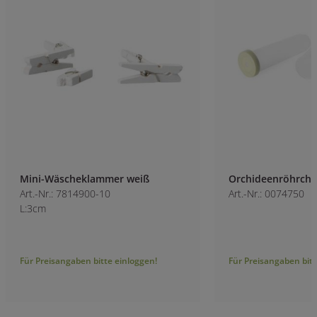
Mini-Wäscheklammer weiß
Orchideenröhrche
Art.-Nr.: 7814900-10
Art.-Nr.: 0074750
L:3cm
Für Preisangaben bitte einloggen!
Für Preisangaben bitt