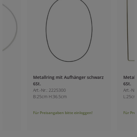
Metallring mit Aufhänger schwarz
Metallquadrat mit
6St.
6St.
Art.-Nr.: 2225300
Art.-Nr.: 2225500
B:25cm H:36.5cm
L:25cm B:25cm H:
Für Preisangaben bitte einloggen!
Für Preisangaben bitt