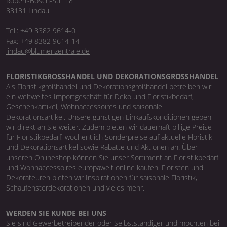
Robert-Bosch-Str. 18
88131 Lindau
Tel.:
+49 8382 9614-0
Fax: +49 8382 9614-14
lindau@blumenzentrale.de
FLORISTIKGROSSHANDEL UND DEKORATIONSGROSSHANDEL
Als Floristikgroßhandel und Dekorationsgroßhandel betreiben wir
ein weltweites Importgeschäft für Deko und Floristikbedarf,
Geschenkartikel, Wohnaccessoires und saisonale
Dekorationsartikel. Unsere günstigen Einkaufskonditionen geben
wir direkt an Sie weiter. Zudem bieten wir dauerhaft billige Preise
für Floristikbedarf, wöchentlich Sonderpreise auf aktuelle Floristik
und Dekorationsartikel sowie Rabatte und Aktionen an. Über
unseren Onlineshop können Sie unser Sortiment an Floristikbedarf
und Wohnaccessoires europaweit online kaufen. Floristen und
Dekorateuren bieten wir Inspirationen für saisonale Floristik,
Schaufensterdekorationen und vieles mehr.
WERDEN SIE KUNDE BEI UNS
Sie sind Gewerbetreibender oder Selbstständiger und möchten bei