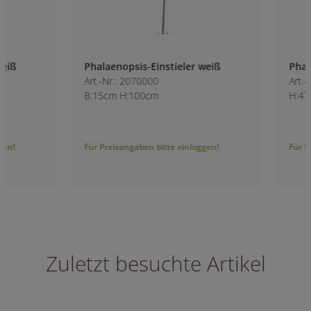
Phalaenopsis-Einstieler weiß
Phalaenopsis Real
Art.-Nr.: 2070000
Art.-Nr.: 7106600
B:15cm H:100cm
H:47.5cm
Für Preisangaben bitte einloggen!
Für Preisangaben bitt
Zuletzt besuchte Artikel