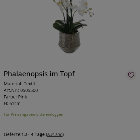
Phalaenopsis im Topf
Material: Textil
Art.Nr.: 0505500
Farbe: Pink
H: 61cm
Für Preisangaben bitte einloggen!
Lieferzeit
3 - 4 Tage
(
Ausland
)