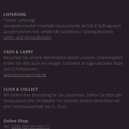
LIEFERUNG
*Gratis Lieferung!
Versandkostenfrei innerhalb Deutschlands ab 500 € Auftragswert
(ausgenommen evtl. anfallende Speditions-/ Sperrgutkosten).
Liefer- und Versandkosten
CASH & CARRY
Besuchen Sie unsere Abholmärkte Neben unseren Onlineangebot
finden Sie dort auch ein riesiges Sortiment an tagesaktueller Ware
und Schnittblumen.
www.blumenzentrale.de
CLICK & COLLECT
Wir stellen Ihre Bestellung für Sie zusammen. Zahlen Sie bitte per
Vorauskasse (mit 2% Rabatt). Für unseren Service berechnen wir
eine Servicepauschale von 5,- Euro.
Online Shop:
Tel.:
0049 (89) 991599-77