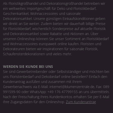
Als Floristikgroßhandel und Dekorationsgroßhandel betreiben wir
ein weltweites Importgeschäft für Deko und Floristikbedarf,
Geschenkartikel, Wohnaccessoires und saisonale
Dekorationsartikel. Unsere günstigen Einkaufskonditionen geben
wir direkt an Sie weiter. Zudem bieten wir dauerhaft billige Preise
für Floristikbedarf, wöchentlich Sonderpreise auf aktuelle Floristik
und Dekorationsartikel sowie Rabatte und Aktionen an. Über
unseren Onlineshop können Sie unser Sortiment an Floristikbedarf
und Wohnaccessoires europaweit online kaufen. Floristen und
Dekorateuren bieten wir Inspirationen für saisonale Floristik,
Schaufensterdekorationen und vieles mehr.
WERDEN SIE KUNDE BEI UNS
Sie sind Gewerbetreibender oder Selbstständiger und möchten bei
uns Floristenbedarf und Dekobedarf online bestellen? Einfach den
Kundenantrag ausfüllen und zusammen mit Ihrem
Gewerbenachweis via E-Mail: internet@blumenzentrale.de, Fax: 089
991599-90 oder WhatsApp: +49 176 47799155 an uns übermitteln.
Nach der Freischaltung Ihres Kundenkontos erhalten Sie per E-Mail
Ihre Zugangsdaten für den Onlineshop.
Zum Kundenantrag