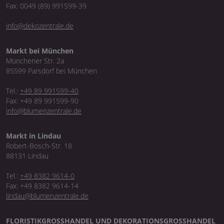
Fax: 0049 (89) 991599-39
info@dekozentrale.de
Markt bei München
Münchener Str. 2a
85599 Parsdorf bei München
Tel.:
+49 89 991599-40
Fax: +49 89 991599-90
info@blumenzentrale.de
Markt in Lindau
Robert-Bosch-Str. 18
88131 Lindau
Tel.:
+49 8382 9614-0
Fax: +49 8382 9614-14
lindau@blumenzentrale.de
FLORISTIKGROSSHANDEL UND DEKORATIONSGROSSHANDEL