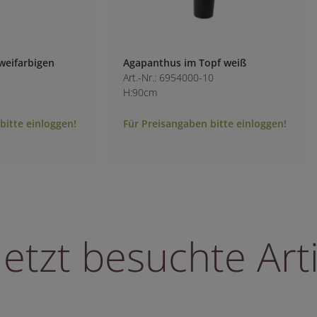
weifarbigen
Agapanthus im Topf weiß
Art.-Nr.: 6954000-10
H:90cm
bitte einloggen!
Für Preisangaben bitte einloggen!
letzt besuchte Arti