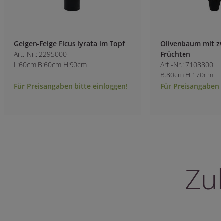
Geigen-Feige Ficus lyrata im Topf
Olivenbaum mit z
Art.-Nr.: 2295000
Früchten
L:60cm B:60cm H:90cm
Art.-Nr.: 7108800
B:80cm H:170cm
Für Preisangaben bitte einloggen!
Für Preisangaben 
Zu