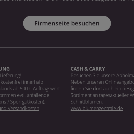
Firmenseite besuchen
RUNG
CASH & CARRY
Lieferung!
Besuchen Sie unsere Abholm
kostenfrei innerhalb
Neben unseren Onlineangebo
lands ab 500 € Auftragswert
finden Sie dort auch ein riesi
ommen evtl. anfallende
Sortiment an tagesaktueller 
ons-/ Sperrgutkosten).
Schnittblumen.
 und Versandkosten
www.blumenzentrale.de