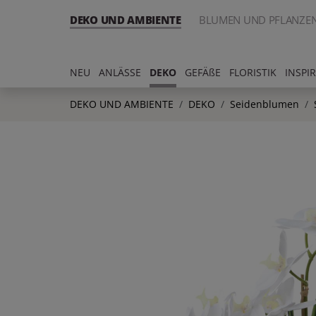
DEKO UND AMBIENTE
BLUMEN UND PFLANZE
NEU
ANLÄSSE
DEKO
GEFÄßE
FLORISTIK
INSPI
DEKO UND AMBIENTE
DEKO
Seidenblumen