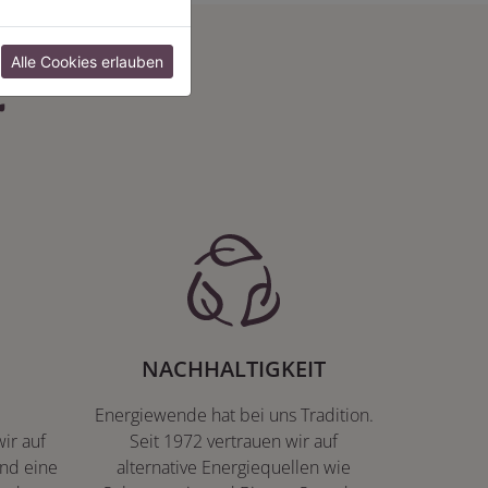
:
Alle Cookies erlauben
NACHHALTIGKEIT
Energiewende hat bei uns Tradition.
ir auf
Seit 1972 vertrauen wir auf
nd eine
alternative Energiequellen wie