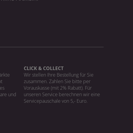
CLICK & COLLECT
ärkte
Wir stellen Ihre Bestellung für Sie
t
zusammen. Zahlen Sie bitte per
ges
Vorauskasse (mit 2% Rabatt). Für
Ware und
unseren Service berechnen wir eine
Servicepauschale von 5,- Euro.