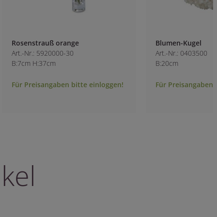
Rosenstrauß orange
Blumen-Kugel
Art.-Nr.: 5920000-30
Art.-Nr.: 0403500
B:7cm H:37cm
B:20cm
Für Preisangaben bitte einloggen!
Für Preisangaben b
kel