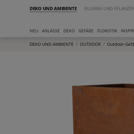
DEKO UND AMBIENTE
BLUMEN UND PFLANZE
NEU
ANLÄSSE
DEKO
GEFÄßE
FLORISTIK
INSPI
DEKO UND AMBIENTE
OUTDOOR
Outdoor-Gef