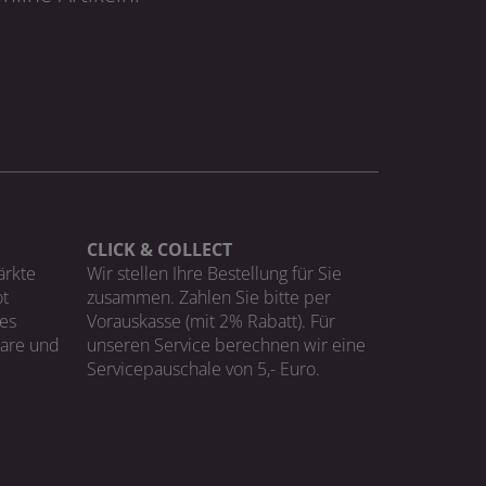
CLICK & COLLECT
ärkte
Wir stellen Ihre Bestellung für Sie
t
zusammen. Zahlen Sie bitte per
ges
Vorauskasse (mit 2% Rabatt). Für
Ware und
unseren Service berechnen wir eine
Servicepauschale von 5,- Euro.