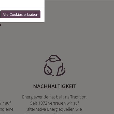
:
Alle Cookies erlauben
NACHHALTIGKEIT
Energiewende hat bei uns Tradition.
ir auf
Seit 1972 vertrauen wir auf
nd eine
alternative Energiequellen wie