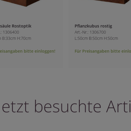
ptik
Pflanzkubus rostig
Art.-Nr.: 1306700
70cm
L:50cm B:50cm H:50cm
bitte einloggen!
Für Preisangaben bitte einloggen!
letzt besuchte Arti