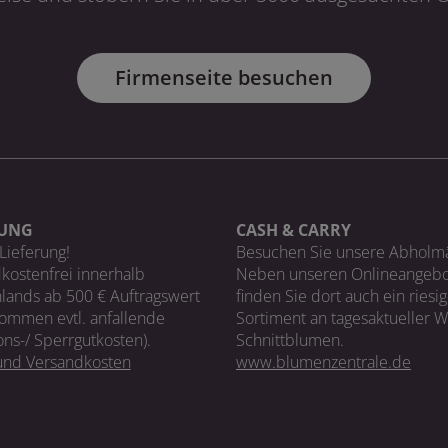
Firmenseite besuchen
RUNG
CASH & CARRY
Lieferung!
Besuchen Sie unsere Abholm
kostenfrei innerhalb
Neben unseren Onlineangebo
lands ab 500 € Auftragswert
finden Sie dort auch ein riesi
ommen evtl. anfallende
Sortiment an tagesaktueller 
ons-/ Sperrgutkosten).
Schnittblumen.
 und Versandkosten
www.blumenzentrale.de