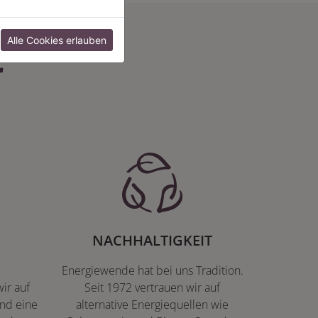
:
Alle Cookies erlauben
NACHHALTIGKEIT
Energiewende hat bei uns Tradition.
ir auf
Seit 1972 vertrauen wir auf
nd eine
alternative Energiequellen wie