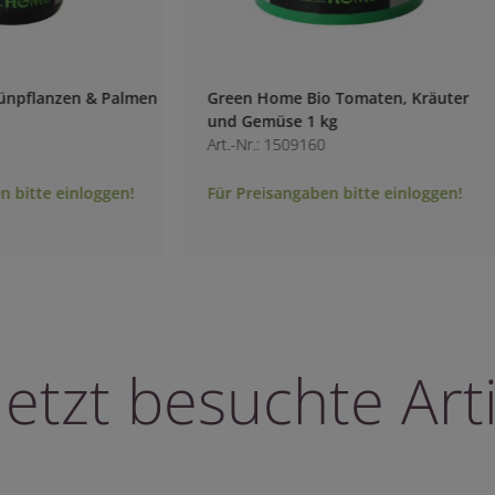
pflanzen & Palmen
Green Home Bio Tomaten, Kräuter
und Gemüse 1 kg
Art.-Nr.: 1509160
bitte einloggen!
Für Preisangaben bitte einloggen!
letzt besuchte Arti