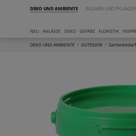
DEKO UND AMBIENTE
BLUMEN UND PFLANZE
NEU
ANLÄSSE
DEKO
GEFÄßE
FLORISTIK
INSPI
DEKO UND AMBIENTE
OUTDOOR
Gartenbedar