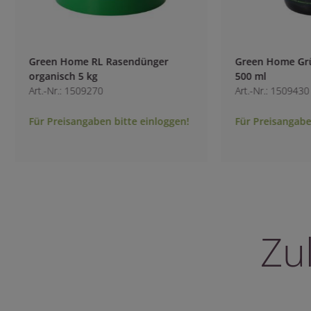
Green Home RL Rasendünger
Green Home Grün
organisch 5 kg
500 ml
Art.-Nr.: 1509270
Art.-Nr.: 1509430
Für Preisangaben bitte einloggen!
Für Preisangaben 
Zu