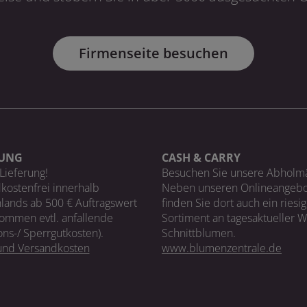
Firmenseite besuchen
RUNG
CASH & CARRY
Lieferung!
Besuchen Sie unsere Abholm
kostenfrei innerhalb
Neben unseren Onlineangebo
lands ab 500 € Auftragswert
finden Sie dort auch ein riesi
ommen evtl. anfallende
Sortiment an tagesaktueller 
ons-/ Sperrgutkosten).
Schnittblumen.
 und Versandkosten
www.blumenzentrale.de