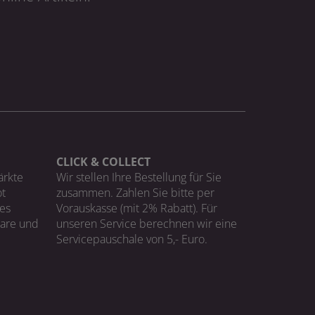
CLICK & COLLECT
ärkte
Wir stellen Ihre Bestellung für Sie
t
zusammen. Zahlen Sie bitte per
ges
Vorauskasse (mit 2% Rabatt). Für
Ware und
unseren Service berechnen wir eine
Servicepauschale von 5,- Euro.