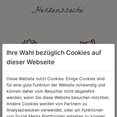
Herzenssache:
Ihre Wahl bezüglich Cookies auf
HARMONIE
FAIRNESS
dieser Webseite
Unser Sortiment steht für ein
Nicht immer ist der günstigste Preis
positives Lebensgefühl. Wir
auch ein guter Preis. Wir handeln
schenken natürliche, stilvolle
fair – im Hinblick auf unsere
Diese Website nutzt Cookies. Einige Cookies sind
Momente für harmonische Stunden
Kalkulation, angemessene
für eine gute Funktion der Website notwendig und
zu Hause – den Ort, an dem
Entlohnung und unsere
können daher vom Besucher nicht abgelehnt
Menschen sich geborgen fühlen und
nachhaltigen, gewachsenen
positive Energie schöpfen.
Geschäftsbeziehungen.
werden, wenn Sie diese Website besuchen möchten.
Andere Cookies werden von Partnern zu
Analysezwecken verwendet, oder um Funktionen
von Sozial Media Plattformen anbieten zu können.