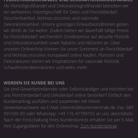
Als Floristikgroßhandel und Dekorationsgroßhandel betreiben wir
ein weltweites Importgeschäft für Deko und Floristikbedarf,
Geschenkartikel, Wohnaccessoires und saisonale
Dekorationsartikel. Unsere günstigen Einkaufskonditionen geben
wir direkt an Sie weiter. Zudem bieten wir dauerhaft billige Preise
für Floristikbedarf, wöchentlich Sonderpreise auf aktuelle Floristik
und Dekorationsartikel sowie Rabatte und Aktionen an. Über
unseren Onlineshop können Sie unser Sortiment an Floristikbedarf
und Wohnaccessoires europaweit online kaufen. Floristen und
Dekorateuren bieten wir Inspirationen für saisonale Floristik,
Schaufensterdekorationen und vieles mehr.
WERDEN SIE KUNDE BEI UNS
Sie sind Gewerbetreibender oder Selbstständiger und möchten bei
uns Floristenbedarf und Dekobedarf online bestellen? Einfach den
Kundenantrag ausfüllen und zusammen mit Ihrem
Gewerbenachweis via E-Mail: internet@blumenzentrale.de, Fax: 089
991599-90 oder WhatsApp: +49 176 47799155 an uns übermitteln.
Nach der Freischaltung Ihres Kundenkontos erhalten Sie per E-Mail
Ihre Zugangsdaten für den Onlineshop.
Zum Kundenantrag