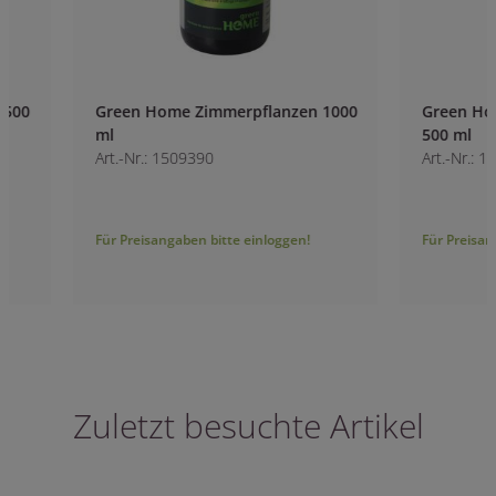
Green Home Zimmerpflanzen 1000
Green Home Grün
ml
500 ml
Art.-Nr.: 1509390
Art.-Nr.: 1509430
Für Preisangaben bitte einloggen!
Für Preisangaben bitt
Zuletzt besuchte Artikel