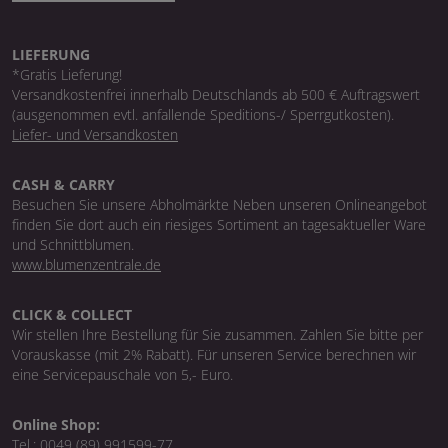
LIEFERUNG
*Gratis Lieferung!
Versandkostenfrei innerhalb Deutschlands ab 500 € Auftragswert
(ausgenommen evtl. anfallende Speditions-/ Sperrgutkosten).
Liefer- und Versandkosten
CASH & CARRY
Besuchen Sie unsere Abholmärkte Neben unseren Onlineangebot
finden Sie dort auch ein riesiges Sortiment an tagesaktueller Ware
und Schnittblumen.
www.blumenzentrale.de
CLICK & COLLECT
Wir stellen Ihre Bestellung für Sie zusammen. Zahlen Sie bitte per
Vorauskasse (mit 2% Rabatt). Für unseren Service berechnen wir
eine Servicepauschale von 5,- Euro.
Online Shop:
Tel.:
0049 (89) 991599-77