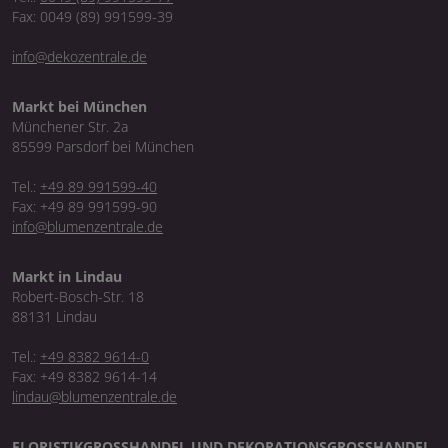
Fax: 0049 (89) 991599-39
info@dekozentrale.de
Markt bei München
Münchener Str. 2a
85599 Parsdorf bei München
Tel.:
+49 89 991599-40
Fax: +49 89 991599-90
info@blumenzentrale.de
Markt in Lindau
Robert-Bosch-Str. 18
88131 Lindau
Tel.:
+49 8382 9614-0
Fax: +49 8382 9614-14
lindau@blumenzentrale.de
FLORISTIKGROSSHANDEL UND DEKORATIONSGROSSHANDEL