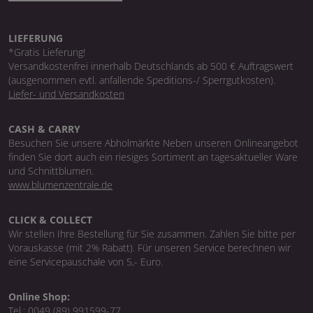
LIEFERUNG
*Gratis Lieferung!
Versandkostenfrei innerhalb Deutschlands ab 500 € Auftragswert
(ausgenommen evtl. anfallende Speditions-/ Sperrgutkosten).
Liefer- und Versandkosten
CASH & CARRY
Besuchen Sie unsere Abholmärkte Neben unseren Onlineangebot
finden Sie dort auch ein riesiges Sortiment an tagesaktueller Ware
und Schnittblumen.
www.blumenzentrale.de
CLICK & COLLECT
Wir stellen Ihre Bestellung für Sie zusammen. Zahlen Sie bitte per
Vorauskasse (mit 2% Rabatt). Für unseren Service berechnen wir
eine Servicepauschale von 5,- Euro.
Online Shop:
Tel.:
0049 (89) 991599-77