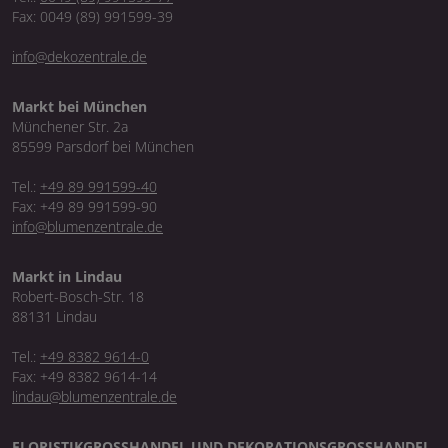
Fax: 0049 (89) 991599-39
info@dekozentrale.de
Markt bei München
Münchener Str. 2a
85599 Parsdorf bei München
Tel.:
+49 89 991599-40
Fax: +49 89 991599-90
info@blumenzentrale.de
Markt in Lindau
Robert-Bosch-Str. 18
88131 Lindau
Tel.:
+49 8382 9614-0
Fax: +49 8382 9614-14
lindau@blumenzentrale.de
FLORISTIKGROSSHANDEL UND DEKORATIONSGROSSHANDEL