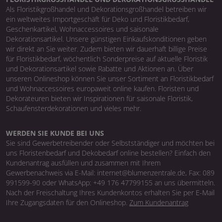
Als Floristikgroßhandel und Dekorationsgroßhandel betreiben wir
ein weltweites Importgeschäft für Deko und Floristikbedarf,
Geschenkartikel, Wohnaccessoires und saisonale
Dekorationsartikel. Unsere günstigen Einkaufskonditionen geben
wir direkt an Sie weiter. Zudem bieten wir dauerhaft billige Preise
für Floristikbedarf, wöchentlich Sonderpreise auf aktuelle Floristik
und Dekorationsartikel sowie Rabatte und Aktionen an. Über
unseren Onlineshop können Sie unser Sortiment an Floristikbedarf
und Wohnaccessoires europaweit online kaufen. Floristen und
Dekorateuren bieten wir Inspirationen für saisonale Floristik,
Schaufensterdekorationen und vieles mehr.
WERDEN SIE KUNDE BEI UNS
Sie sind Gewerbetreibender oder Selbstständiger und möchten bei
uns Floristenbedarf und Dekobedarf online bestellen? Einfach den
Kundenantrag ausfüllen und zusammen mit Ihrem
Gewerbenachweis via E-Mail: internet@blumenzentrale.de, Fax: 089
991599-90 oder WhatsApp: +49 176 47799155 an uns übermitteln.
Nach der Freischaltung Ihres Kundenkontos erhalten Sie per E-Mail
Ihre Zugangsdaten für den Onlineshop.
Zum Kundenantrag